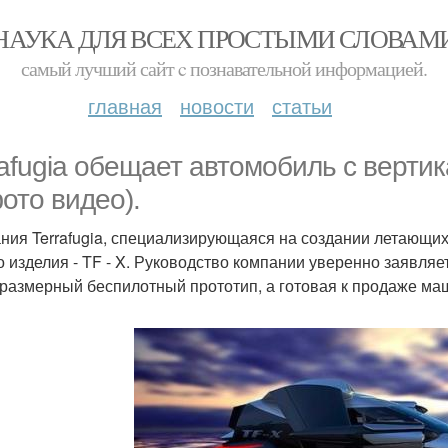
НАУКА ДЛЯ ВСЕХ ПРОСТЫМИ СЛОВАМ
самый лучший сайт c познавательной информацией.
главная
новости
статьи
rafugia обещает автомобиль с верти
фото видео).
ния Terrafugia, специализирующаяся на создании летающи
о изделия - TF - X. Руководство компании уверенно заявляет
размерный беспилотный прототип, а готовая к продаже маш