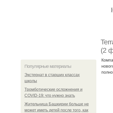
Ter
(2 
Компа
новог
Популярные материалы
полно
Экстернат в старших классах
школы
Тромботические осложнения и
COVID-19: что нужно знать
Жительница Башкирии больше не
может иметь детей после того, как