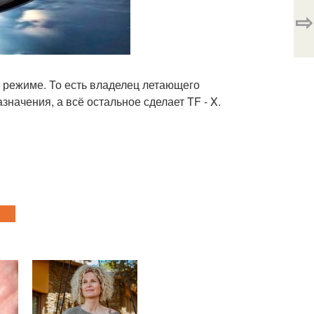
⇨
 режиме. То есть владелец летающего
начения, а всё остальное сделает TF - X.