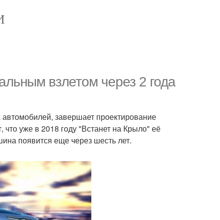
И
кальным взлетом через 2 года
х автомобилей, завершает проектирование
, что уже в 2018 году "Встанет на Крыло" её
ина появится еще через шесть лет.