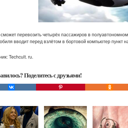
X сможет перевозить четырёх пассажиров в полуавтономном
обиля вводит перед взлётом в бортовой компьютер пункт наз
ик: Techcult. ru.
авилось? Поделитесь с друзьями!