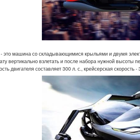
X - это машина со складывающимися крыльями и двумя элек
ату вертикально взлетать и после набора нужной высоты п
ть двигателя составляет 300 л. с., крейсерская скорость - 3