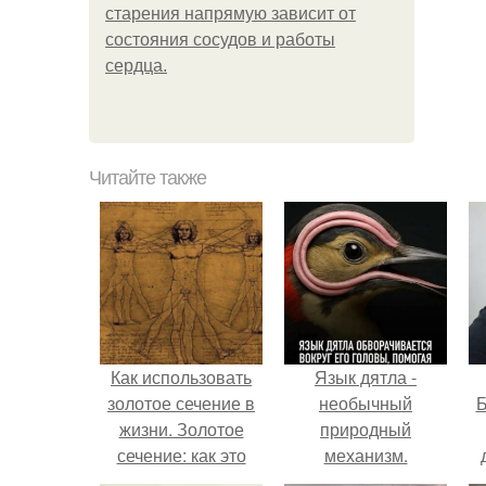
старения напрямую зависит от
состояния сосудов и работы
сердца.
Читайте также
Как использовать
Язык дятла -
золотое сечение в
необычный
Б
жизни. Золотое
природный
сечение: как это
механизм.
работает.
к