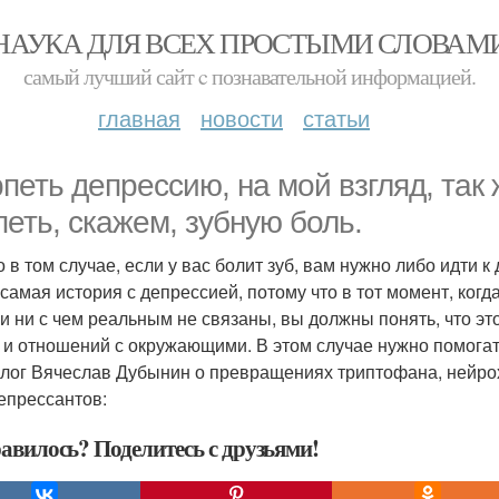
НАУКА ДЛЯ ВСЕХ ПРОСТЫМИ СЛОВАМ
самый лучший сайт c познавательной информацией.
главная
новости
статьи
рпеть депрессию, на мой взгляд, так
петь, скажем, зубную боль.
о в том случае, если у вас болит зуб, вам нужно либо идти к
 самая история с депрессией, потому что в тот момент, когд
и ни с чем реальным не связаны, вы должны понять, что э
 и отношений с окружающими. В этом случае нужно помогать
лог Вячеслав Дубынин о превращениях триптофана, нейро
епрессантов:
авилось? Поделитесь с друзьями!