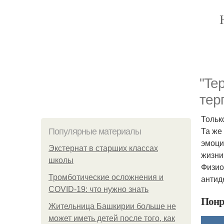
"Te
тер
Тольк
Та же
Популярные материалы
эмоци
Экстернат в старших классах
жизни
школы
Физио
Тромботические осложнения и
антид
COVID-19: что нужно знать
Понр
Жительница Башкирии больше не
может иметь детей после того, как