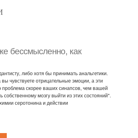
И
 же бессмысленно, как
 дантисту, либо хотя бы принимать анальгетики.
а вы чувствуете отрицательные эмоции, а эти
то проблема скорее ваших синапсов, чем вашей
 собственному мозгу выйти из этих состояний".
химии серотонина и действии