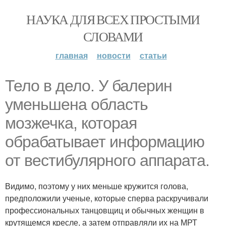
НАУКА ДЛЯ ВСЕХ ПРОСТЫМИ
СЛОВАМИ
главная
новости
статьи
Тело в дело. У балерин
уменьшена область
мозжечка, которая
обрабатывает информацию
от вестибулярного аппарата.
Видимо, поэтому у них меньше кружится голова,
предположили ученые, которые сперва раскручивали
профессиональных танцовщиц и обычных женщин в
крутящемся кресле, а затем отправляли их на МРТ