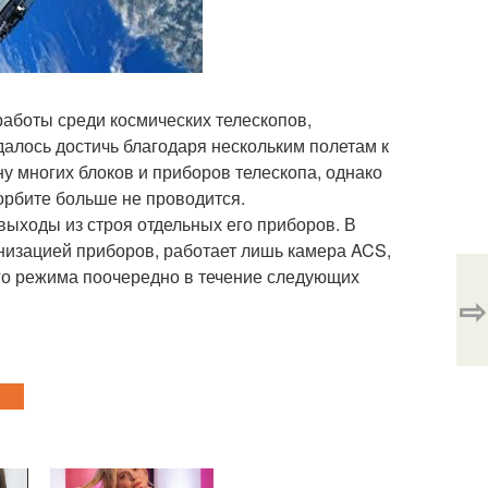
работы среди космических телескопов,
далось достичь благодаря нескольким полетам к
у многих блоков и приборов телескопа, однако
орбите больше не проводится.
 выходы из строя отдельных его приборов. В
ронизацией приборов, работает лишь камера ACS,
го режима поочередно в течение следующих
⇨