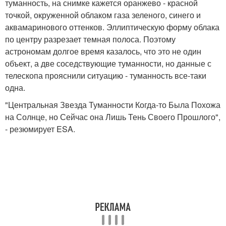
туманность, на снимке кажется оранжево - красной
точкой, окруженной облаком газа зеленого, синего и
аквамаринового оттенков. Эллиптическую форму облака
по центру разрезает темная полоса. Поэтому
астрономам долгое время казалось, что это не один
объект, а две соседствующие туманности, но данные с
телескопа прояснили ситуацию - туманность все-таки
одна.
"Центральная Звезда Туманности Когда-то Была Похожа
на Солнце, но Сейчас она Лишь Тень Своего Прошлого",
- резюмирует ESA.