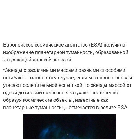
Европейское космическое агентство (ESA) получило
изображение планетарной туманности, образованной
затухающей далекой звездой.
"Звезды с различными массами разными способами
погибают. Только в том случае, если массивные звезды
угасают ослепительной вспышкой, то звезды массой от
одной до восьми солнечных затухают постепенно,
образуя космические объекты, известные как
планетарные туманности", - отмечается в релизе ESA.