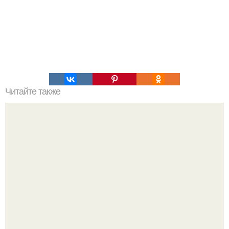
Читайте также
9 упражнений, которые помогут улучшить зрение.