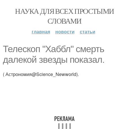
НАУКА ДЛЯ ВСЕХ ПРОСТЫМИ
СЛОВАМИ
главная
новости
статьи
Телескоп "Хаббл" смерть
далекой звезды показал.
( Астрономия@Science_Newworld).