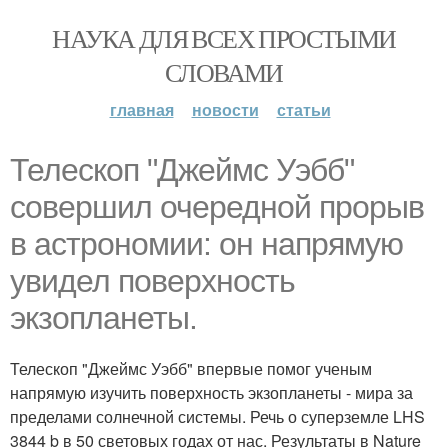
НАУКА ДЛЯ ВСЕХ ПРОСТЫМИ
СЛОВАМИ
главная
новости
статьи
Телескоп "Джеймс Уэбб"
совершил очередной прорыв
в астрономии: он напрямую
увидел поверхность
экзопланеты.
Телескоп "Джеймс Уэбб" впервые помог ученым
напрямую изучить поверхность экзопланеты - мира за
пределами солнечной системы. Речь о суперземле LHS
3844 b в 50 световых годах от нас. Результаты в Nature