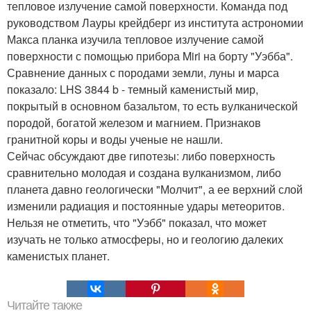
тепловое излучение самой поверхности. Команда под
руководством Лауры крейдберг из института астрономии
Макса планка изучила тепловое излучение самой
поверхности с помощью прибора Miri на борту "Уэбба".
Сравнение данных с породами земли, луны и марса
показало: LHS 3844 b - темный каменистый мир,
покрытый в основном базальтом, то есть вулканической
породой, богатой железом и магнием. Признаков
гранитной коры и воды ученые не нашли.
Сейчас обсуждают две гипотезы: либо поверхность
сравнительно молодая и создана вулканизмом, либо
планета давно геологически "Молчит", а ее верхний слой
изменили радиация и постоянные удары метеоритов.
Нельзя не отметить, что "Уэбб" показал, что может
изучать не только атмосферы, но и геологию далеких
каменистых планет.
Читайте также