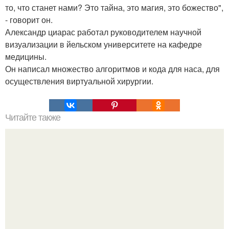
то, что станет нами? Это тайна, это магия, это божество",
- говорит он.
Александр циарас работал руководителем научной
визуализации в йельском университете на кафедре
медицины.
Он написал множество алгоритмов и кода для наса, для
осуществления виртуальной хирургии.
Читайте также
Вредные привычки могут отразиться на следующих
поколениях.