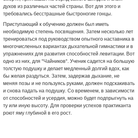
духов из различных частей страны. Вот для этого и
требовались бесстрашные быстроногие гонцы.
Приступающий к обучению должен был иметь
необходимую степень посвящения. Затем несколько лет
тренироваться под руководством опытного наставника в
многочисленных вариантах дыхательной гимнастики и в
упражнениях для развития способностей левитации. Вот
одно из них, для "Чайников". Ученик садится на большую
толстую подушку и делает медленный долгий вдох, как
бы желая раздуться. Затем, задержав дыхание, не
меняя позы и не пользуясь руками, должен подскакивать
и снова падать на подушку. Со временем, в зависимости
от способностей и усердия, можно будет подпрыгнуть на
ту или иную высоту. Для проверки успехов практиканта
роют яму глубиной в его рост.