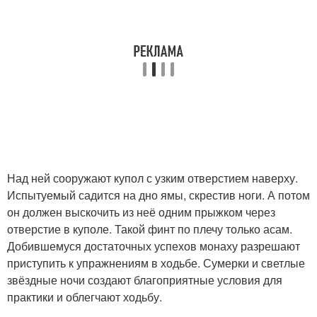
Над ней сооружают купол с узким отверстием наверху.
Испытуемый садится на дно ямы, скрестив ноги. А потом
он должен выскочить из неё одним прыжком через
отверстие в куполе. Такой финт по плечу только асам.
Добившемуся достаточных успехов монаху разрешают
приступить к упражнениям в ходьбе. Сумерки и светлые
звёздные ночи создают благоприятные условия для
практики и облегчают ходьбу.