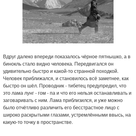
Вдруг далеко впереди показалось чёрное пятнышко, а в
бинокль стало видно человека. Передвигался он
удивительно быстро и какой-то странной походкой.
Человек приближался, и становилось всё заметнее, как
быстро он шёл. Проводник - тибетец предупредил, что
это лама лунг - гом - па и что его нельзя останавливать и
заговаривать с ним. Лама приблизился, и уже можно
было отчётливо различить его бесстрастное лицо с
широко раскрытыми глазами, устремлёнными ввысь, на
какую-то точку в пространстве.