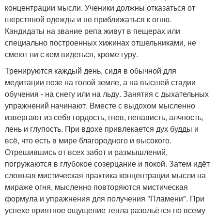
концентрации мысли. Ученики должны отказаться от
шерстяной одежды и не приближаться к огню.
Кандидаты на звание репа живут в пещерах или
специально построенных хижинах отшельниками, не
смеют ни с кем видеться, кроме гуру.
Тренируются каждый день, сидя в обычной для
медитации позе на голой земле, а на высшей стадии
обучения - на снегу или на льду. Занятия с дыхательных
упражнений начинают. Вместе с выдохом мысленно
извергают из себя гордость, гнев, ненависть, алчность,
лень и глупость. При вдохе привлекается дух будды и
всё, что есть в мире благородного и высокого.
Отрешившись от всех забот и размышлений,
погружаются в глубокое созерцание и покой. Затем идёт
сложная мистическая практика концентрации мысли на
мираже огня, мысленно повторяются мистическая
формула и упражнения для получения "Пламени". При
успехе приятное ощущение тепла разольётся по всему