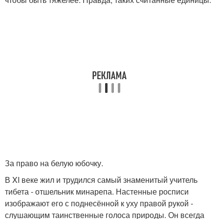
За право на белую юбочку.
В XI веке жил и трудился самый знаменитый учитель
тибета - отшельник минарепа. Настенные росписи
изображают его с поднесённой к уху правой рукой -
слушающим таинственные голоса природы. Он всегда