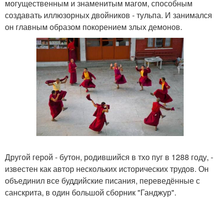
могущественным и знаменитым магом, способным
создавать иллюзорных двойников - тульпа. И занимался
он главным образом покорением злых демонов.
Другой герой - бутон, родившийся в тхо пуг в 1288 году, -
известен как автор нескольких исторических трудов. Он
объединил все буддийские писания, переведённые с
санскрита, в один большой сборник "Ганджур".