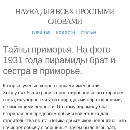
НАУКА ДЛЯ ВСЕХ ПРОСТЫМИ
СЛОВАМИ
главная
новости
статьи
Тайны приморья. На фото
1931 года пирамиды брат и
сестра в приморье.
Которые ученые упорно сопками именовали.
Хотя у них были грани, сориентированные по сторонам
света, их упорно считали природными образованиями,
не имеющими ценности. Поэтому пирамиду брат
взорвали под предлогом добычи известняка для
строительства порта. Логика добытчиков непонятна - кто
начинает добычу с вершины? Зачем было взрывать