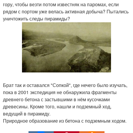
гору, чтобы везти потом известняк на паромах, если
рядом с портом уже велась активная добыча? Пытались
уничтожить следы пирамиды?
Брат так и оставался "Сопкой", где нечего было изучать,
пока в 2001 экспедиция не обнаружила фрагменты
древнего бетона с застывшими в нём кусочками
древесины. Кроме того, нашли и подземный ход,
ведущий в пирамиду.
Природное образование из бетона с подземным ходом.