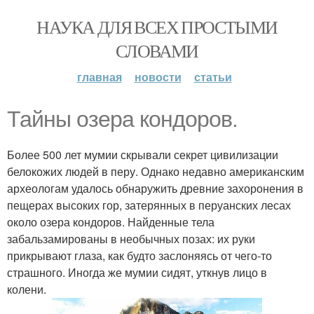
НАУКА ДЛЯ ВСЕХ ПРОСТЫМИ
СЛОВАМИ
главная
новости
статьи
Тайны озера кондоров.
Более 500 лет мумии скрывали секрет цивилизации
белокожих людей в перу. Однако недавно американским
археологам удалось обнаружить древние захоронения в
пещерах высоких гор, затерянных в перуанских лесах
около озера кондоров. Найденные тела
забальзамированы в необычных позах: их руки
прикрывают глаза, как будто заслоняясь от чего-то
страшного. Иногда же мумии сидят, уткнув лицо в
колени.