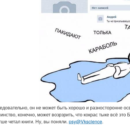
следовательно, он не может быть хорошо и разносторонне о
инство, конечно, может возрзрить, что кокрас тыке всё это 
тше четал книги. Ну, вы поняли.
psy@Vkscience
.