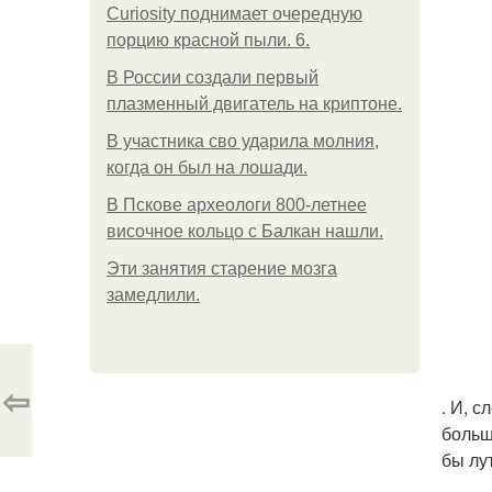
Curiosity поднимает очередную
порцию красной пыли. 6.
В России создали первый
плазменный двигатель на криптоне.
В участника сво ударила молния,
когда он был на лошади.
В Пскове археологи 800-летнее
височное кольцо с Балкан нашли.
Эти занятия старение мозга
замедлили.
⇦
. И, 
больш
бы лу