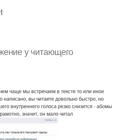
И
жение у читающего
чем чаще мы встречаем в тексте то или иное
то написано, вы читаете довольно быстро, но
шего внутреннего голоса резко снизится - абомы
рамотно, значит, он мало читал