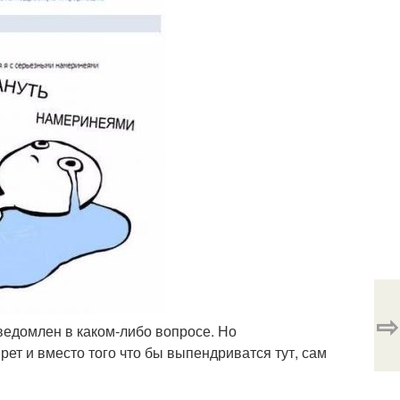
⇨
сведомлен в каком-либо вопросе. Но
Брет и вместо того что бы выпендриватся тут, сам