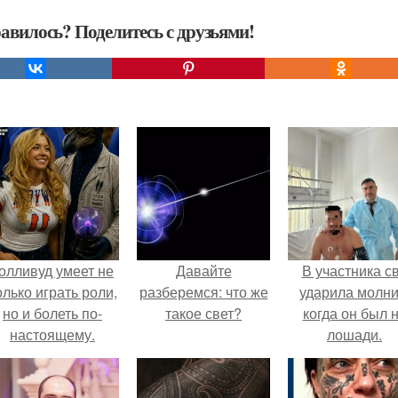
авилось? Поделитесь с друзьями!
олливуд умеет не
Давайте
В участника с
олько играть роли,
разберемся: что же
ударила молни
но и болеть по-
такое свет?
когда он был 
настоящему.
лошади.