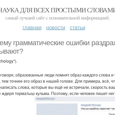
НАУКА ДЛЯ ВСЕХ ПРОСТЫМИ СЛОВАМ
самый лучший сайт c познавательной информацией.
главная
новости
статьи
ему грамматические ошибки раздра
ывают?
chology").
 говоря, образованные люди помнят образ каждого слова и 
, тем точнее его образ в нашей голове. Для примера, всё, ч
 написать слова, которые вы ещё не встречали, скорость ва
е ждеря торматыш кульма. Поэтому, если человек пишет нег