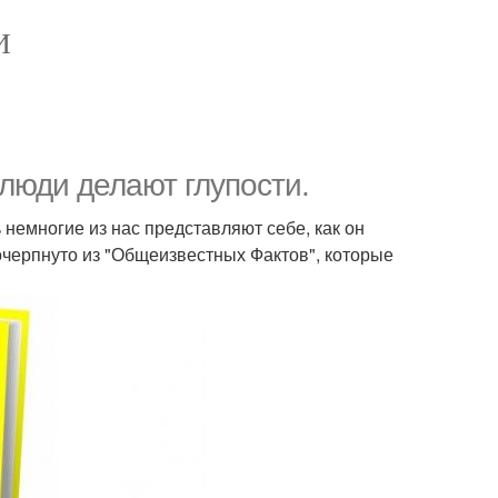
И
люди делают глупости.
немногие из нас представляют себе, как он
 почерпнуто из "Общеизвестных Фактов", которые