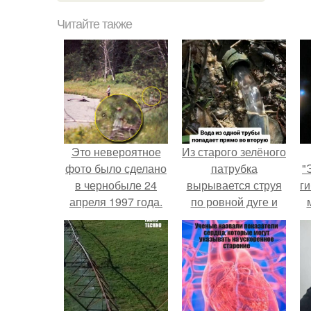
Читайте также
Это невероятное
Из старого зелёного
фото было сделано
патрубка
"
в чернобыле 24
вырывается струя
ги
апреля 1997 года.
по ровной дуге и
точно попадает в
отверстие нижней
трубы.