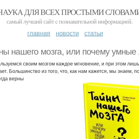
НАУКА ДЛЯ ВСЕХ ПРОСТЫМИ СЛОВАМ
самый лучший сайт c познавательной информацией.
главная
новости
статьи
ны нашего мозга, или почему умные 
льзуемся своим мозгом каждое мгновение, и при этом лишь 
ает. Большинство из того, что, как нам кажется, мы знаем,
егда верны