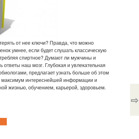
терять от нее ключи? Правда, что можно
енок умнее, если будет слушать классическую
потребляя спиртное? Думают ли мужчины и
 ответы наш мозг. Глубокая и увлекательная
биологами, предлагает узнать больше об этом
- максимум интереснейшей информации и
ой жизнью, обучением, карьерой, здоровьем.
⇨