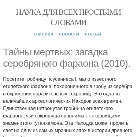
НАУКА ДЛЯ ВСЕХ ПРОСТЫМИ
СЛОВАМИ
главная
новости
статьи
Тайны мертвых: загадка
серебряного фараона (2010).
Посетите гробницу псусеннеса I, мало известного
египетского фараона, похороненного в гробу из серебра
в окружении поразительных сокровищ. Это одна из
величайших археологических Находок всех времен.
Единственная нетронутая гробница египетского
фараона, чьи сокровища сравнимы с сокровищами
знаменитого тутанхамона. Эта Находка может пролить
свет на одну из самых мрачных эпох в истории древнего