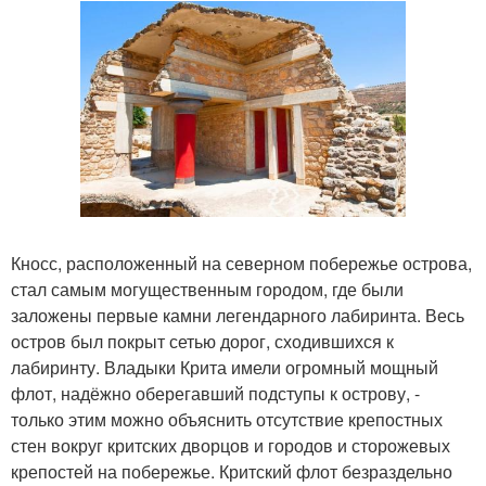
Кносс, расположенный на северном побережье острова,
стал самым могущественным городом, где были
заложены первые камни легендарного лабиринта. Весь
остров был покрыт сетью дорог, сходившихся к
лабиринту. Владыки Крита имели огромный мощный
флот, надёжно оберегавший подступы к острову, -
только этим можно объяснить отсутствие крепостных
стен вокруг критских дворцов и городов и сторожевых
крепостей на побережье. Критский флот безраздельно