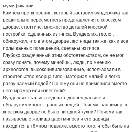
мумификации.
Камнем преткновения, который заставил вундерлиха так
решительно пересмотреть представления о кносском
дворце, стал гипс, множество деталей кносской
постройки, сделанных из гипса. Вундерлих, геолог,
обнаружил, что в этом дворце лестницы так же, как и все
полы ванных помещений, сделаны из гипса.
Глубоко озадаченный этим обстоятельством, он не мог
сразу понять, почему минойцы, люди, по мнению
археологов, высокоцивилизованные, использовали в
строительстве дворца гипс - материал мягкий и легко
разрушаемый водой? Почему они не применили вместо
него мрамор или известняк?
Вундерлих стал исследовать дворец дальше и
обнаружил много странных вещей. Почему, например, в
кносском дворце не было ни одной кухни? Почему так
называемые жилища царя миноса и его царицы
находятся в тёмном подвале, вместо того, чтобы быть на