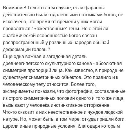
Внимание! Только в том случае, если фараоны
действительно были отдаленными потомками богов, не
исключено, что время от времени у них могли
проявляться "Божественные" гены. Не с этой ли
анатомической особенностью богов связан
распространенный у различных народов обычай
деформации головы?
Еще одна важная и загадочная деталь
древнеегипетского скульптурного канона - абсолютная
симметрия пропорций лица. Как известно, в природе не
существует симметричных объектов. Это правило и к
человеческому телу относится. Более того,
эксперименты показали, что фотографии, составленные
из строго симметричных половин одного и того же лица,
вызывают у человека инстинктивное отторжение.
Что-то сквозит в них неестественное и чуждое людской
натуре. Но, может быть, в том мире, откуда пришли боги,
царили иные природные условия, благодаря которым