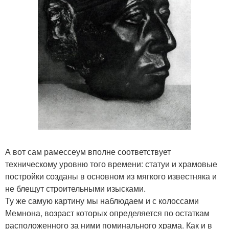
А вот сам рамессеум вполне соответствует
техническому уровню того времени: статуи и храмовые
постройки созданы в основном из мягкого известняка и
не блещут строительными изысками.
Ту же самую картину мы наблюдаем и с колоссами
Мемнона, возраст которых определяется по остаткам
расположенного за ними поминального храма. Как и в