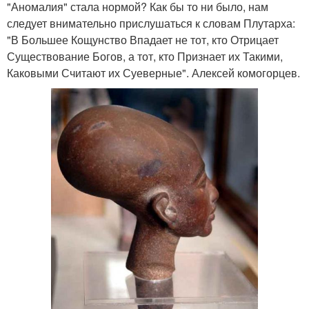
"Аномалия" стала нормой? Как бы то ни было, нам
следует внимательно прислушаться к словам Плутарха:
"В Большее Кощунство Впадает не тот, кто Отрицает
Существование Богов, а тот, кто Признает их Такими,
Каковыми Считают их Суеверные". Алексей комогорцев.