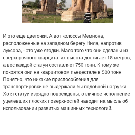
И это еще цветочки. А вот колоссы Мемнона,
расположенные на западном берегу Нила, напротив
луксора, - это уже ягодки. Мало того что они сделаны из
сверхпрочного кварцита, их высота достигает 18 метров,
а вес каждой статуи составляет 750 тонн. К тому же
покоятся они на кварцитовом пьедестале в 500 тонн!
Понятно, что никакие приспособления для
транспортировки не выдержали бы подобной нагрузки.
Хотя статуи изрядно повреждены, отличное исполнение
уцелевших плоских поверхностей наводит на мысль об
использовании развитых машинных технологий.