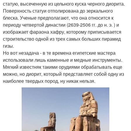
статую, высеченную из цельного куска черного диорита.
Поверхность статуи отполирована до зеркального
блеска. Ученые предполагают, что она относится к
периоду четвертой династии (2639-2506 гг. до н. э. ) и
изображает фараона хафру, которому приписывается
строительство одной из трех самых больших пирамид
гизы.
Но вот незадача - в те времена египетские мастера
использовали лишь каменные и медные инструменты.
Мягкий известняк такими орудиями обрабатывать еще
можно, но диорит, который представляет собой одну из
наиболее твердых пород, ну никак нельзя.