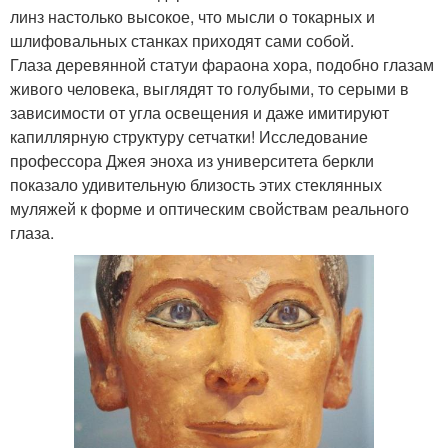
линз настолько высокое, что мысли о токарных и
шлифовальных станках приходят сами собой.
Глаза деревянной статуи фараона хора, подобно глазам
живого человека, выглядят то голубыми, то серыми в
зависимости от угла освещения и даже имитируют
капиллярную структуру сетчатки! Исследование
профессора Джея эноха из университета беркли
показало удивительную близость этих стеклянных
муляжей к форме и оптическим свойствам реального
глаза.