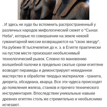
. И здесь не худо бы вспомнить распространенный у
различных народов мифологический сюжет о "Сынах
Неба", которые по совершении на земле некоей
гуманитарной миссии возвращаются на "свою звезду".
На рубеже III тысячелетия до н. э. в Египте практически
на пустом месте произошел необъяснимый
технологический рывок. Словно по мановению
волшебной палочки в предельно сжатые сроки египтяне
возводят пирамиды и демонстрируют невиданное
мастерство в обработке твердых материалов - гранита,
диорита, обсидиана, кварца. Все эти чудеса происходят
до появления железа, станков и прочего технического
инструментария. Впоследствии уникальные навыки
древних египтян столь же стремительно и необъяснимо
исчезают.