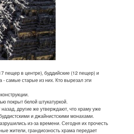
7 пещер в центре), буддийские (12 пещер) и
 - самые старые из них. Кто вырезал эти
конструкции.
ью покрыт белой штукатуркой.
 назад, другие же утверждают, что храму уже
 буддистскими и джайнистскими монахами.
азрушились из-за времени. Сегодня их прочесть
ные жители, грандиозность храма передает