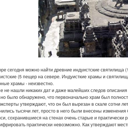
оре сегодня можно найти древние индуистские святилища (1
истские (5 пещер на севере. Индуисткие храмы и святилища
ные храмы - неизвестно.
е не нашли никаких дат и даже малейших следов описания 
но было обнаружено, что первоначально храм был полност
эксперты утверждают, что он был вырезан в скале сотни лет
нились тысячи лет, просто в него были внесены изменения
си, сохранившиеся на стенах очень старые и практически р
ифрировать практически невозможно. Как утверждают мест