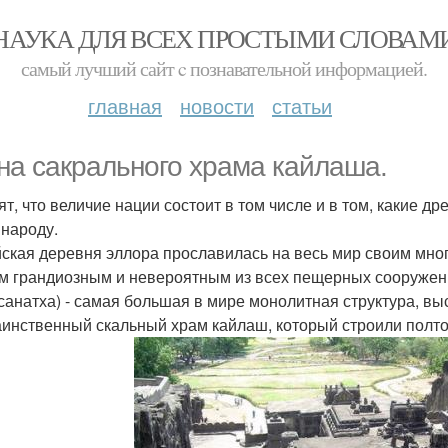
НАУКА ДЛЯ ВСЕХ ПРОСТЫМИ СЛОВАМ
самый лучший сайт c познавательной информацией.
главная
новости
статьи
на сакрального храма кайлаша.
ят, что величие нации состоит в том числе и в том, какие
 народу.
ская деревня эллора прославилась на весь мир своим мн
 грандиозным и невероятным из всех пещерных сооружени
санатха) - самая большая в мире монолитная структура, вы
аинственный скальный храм кайлаш, который строили полто