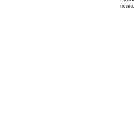
позво