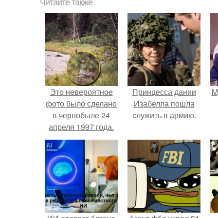
Читайте также
Это невероятное
Принцесса дании
M
фото было сделано
Изабелла пошла
в чернобыле 24
служить в армию.
апреля 1997 года.