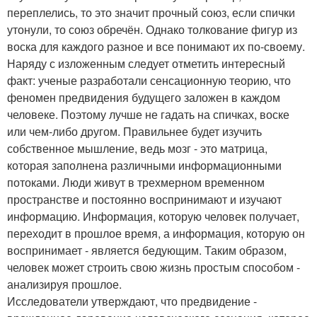
переплелись, то это значит прочный союз, если спички
утонули, то союз обречён. Однако толкование фигур из
воска для каждого разное и все понимают их по-своему.
Наряду с изложенным следует отметить интересный
факт: ученые разработали сенсационную теорию, что
феномен предвидения будущего заложен в каждом
человеке. Поэтому лучше не гадать на спичках, воске
или чем-либо другом. Правильнее будет изучить
собственное мышление, ведь мозг - это матрица,
которая заполнена различными информационными
потоками. Люди живут в трехмерном временном
пространстве и постоянно воспринимают и изучают
информацию. Информация, которую человек получает,
переходит в прошлое время, а информация, которую он
воспринимает - является бедующим. Таким образом,
человек может строить свою жизнь простым способом -
анализируя прошлое.
Исследователи утверждают, что предвидение -