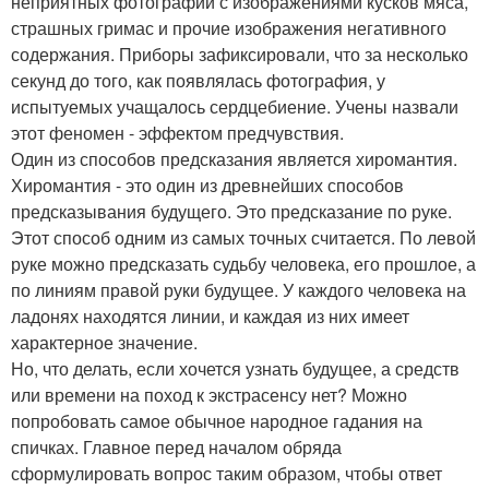
неприятных фотографий с изображениями кусков мяса,
страшных гримас и прочие изображения негативного
содержания. Приборы зафиксировали, что за несколько
секунд до того, как появлялась фотография, у
испытуемых учащалось сердцебиение. Учены назвали
этот феномен - эффектом предчувствия.
Один из способов предсказания является хиромантия.
Хиромантия - это один из древнейших способов
предсказывания будущего. Это предсказание по руке.
Этот способ одним из самых точных считается. По левой
руке можно предсказать судьбу человека, его прошлое, а
по линиям правой руки будущее. У каждого человека на
ладонях находятся линии, и каждая из них имеет
характерное значение.
Но, что делать, если хочется узнать будущее, а средств
или времени на поход к экстрасенсу нет? Можно
попробовать самое обычное народное гадания на
спичках. Главное перед началом обряда
сформулировать вопрос таким образом, чтобы ответ