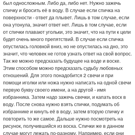
был односложным. Либо да, либо нет. Нужно зажечь
спичку и бросить её в воду. В случае если спичка на
поверхности - ответ да плывет. Лишь в том случае, если
она утонула, значит ответ нет. Лишь в том случае, если
от спички плавают угольки, это значит, что на пути к цели
будет очень много препятствий. В случае если спичка
опустилась головкой вниз, но не опустилась на дно, это
значит, что человек не готов узнать ответ на свой вопрос.
Так же можно предсказать будущее на воде и воске.
Этим способом можно предсказать судьбу любовных
отношений. Для этого понадобится 2 свечи и при
помощи иголки или ножа нужно написать на одной свечи
первую букву своего имени, а на другой - имя
избранника. Затем надо зажечь свечки, и капать воск в
воду. После снова нужно взять спички, подумать об
избраннике и кинуть её в воду, затем вторую спичку и
повторить то же самое. Дальше нужно посмотреть на
рисунок, получившийся из воска. Спички же в данном
случае могут лежать по-разному. Например, если они