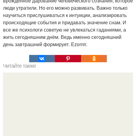
врожденное дарование человеческого сознания, которое
люди утратили. Но его можно развивать. Важно только
научиться прислушиваться к интуиции, анализировать
происходящие события и придавать значение снам. И
все же психологи советую не увлекаться гаданиями, а
жить сегодняшним днём. Ведь именно сегодняшний
день завтрашний формирует. Ezomir.
Читайте также
Зверства ЧЕЧЕНЦЕВ. Зверства чеченских боевиков во
время первой чеченской.