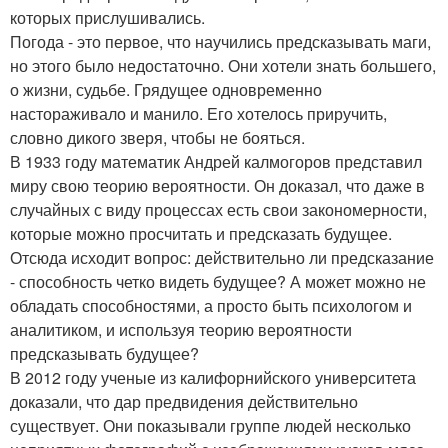
которых прислушивались.
Погода - это первое, что научились предсказывать маги,
но этого было недостаточно. Они хотели знать большего,
о жизни, судьбе. Грядущее одновременно
настораживало и манило. Его хотелось приручить,
словно дикого зверя, чтобы не бояться.
В 1933 году математик Андрей калмогоров представил
миру свою теорию вероятности. Он доказал, что даже в
случайных с виду процессах есть свои закономерности,
которые можно просчитать и предсказать будущее.
Отсюда исходит вопрос: действительно ли предсказание
- способность четко видеть будущее? А может можно не
обладать способностями, а просто быть психологом и
аналитиком, и используя теорию вероятности
предсказывать будущее?
В 2012 году ученые из калифорнийского университета
доказали, что дар предвидения действительно
существует. Они показывали группе людей несколько