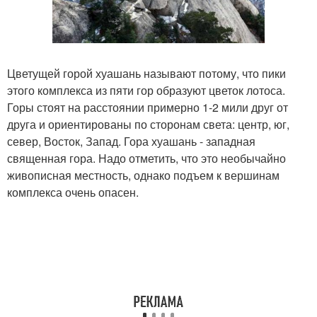
Цветущей горой хуашань называют потому, что пики
этого комплекса из пяти гор образуют цветок лотоса.
Горы стоят на расстоянии примерно 1-2 мили друг от
друга и ориентированы по сторонам света: центр, юг,
север, Восток, Запад. Гора хуашань - западная
священная гора. Надо отметить, что это необычайно
живописная местность, однако подъем к вершинам
комплекса очень опасен.