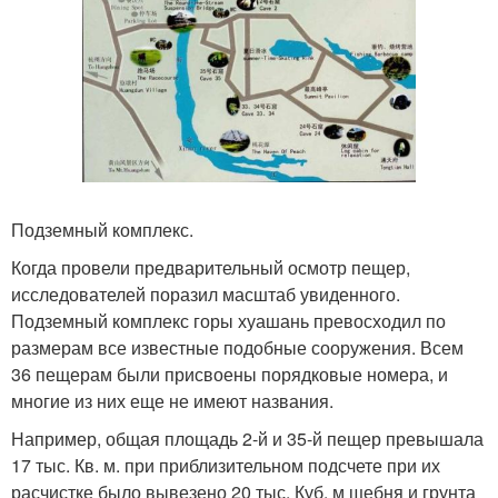
Подземный комплекс.
Когда провели предварительный осмотр пещер,
исследователей поразил масштаб увиденного.
Подземный комплекс горы хуашань превосходил по
размерам все известные подобные сооружения. Всем
36 пещерам были присвоены порядковые номера, и
многие из них еще не имеют названия.
Например, общая площадь 2-й и 35-й пещер превышала
17 тыс. Кв. м. при приблизительном подсчете при их
расчистке было вывезено 20 тыс. Куб. м щебня и грунта