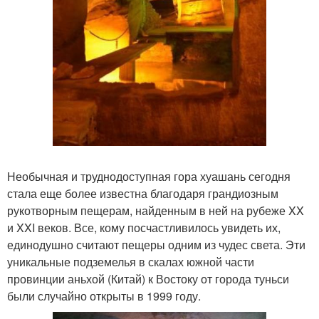
Необычная и труднодоступная гора хуашань сегодня
стала еще более известна благодаря грандиозным
рукотворным пещерам, найденным в ней на рубеже XX
и XXI веков. Все, кому посчастливилось увидеть их,
единодушно считают пещеры одним из чудес света. Эти
уникальные подземелья в скалах южной части
провинции аньхой (Китай) к Востоку от города туньси
были случайно открыты в 1999 году.