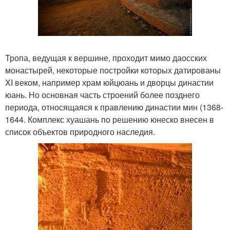
Тропа, ведущая к вершине, проходит мимо даосских
монастырей, некоторые постройки которых датированы
XI веком, например храм юйцюань и дворцы династии
юань. Но основная часть строений более позднего
периода, относящаяся к правлению династии мин (1368-
1644. Комплекс хуашань по решению юнеско внесен в
список объектов природного наследия.