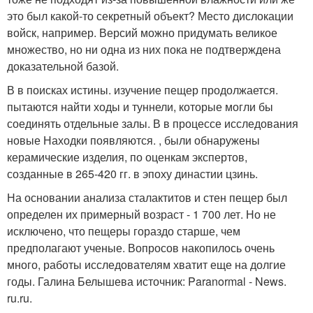
это был какой-то секретный объект? Место дислокации
войск, например. Версий можно придумать великое
множество, но ни одна из них пока не подтверждена
доказательной базой.
В в поисках истины. изучение пещер продолжается.
пытаются найти ходы и туннели, которые могли бы
соединять отдельные залы. В в процессе исследования
новые Находки появляются. , были обнаружены
керамические изделия, по оценкам экспертов,
созданные в 265-420 гг. в эпоху династии цзинь.
На основании анализа сталактитов и стен пещер был
определен их примерный возраст - 1 700 лет. Но не
исключено, что пещеры гораздо старше, чем
предполагают ученые. Вопросов накопилось очень
много, работы исследователям хватит еще на долгие
годы. Галина Белышева источник: Paranormal - News.
ru.ru.