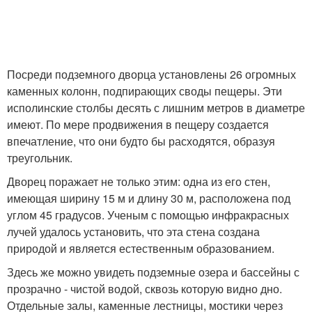
Посреди подземного дворца установлены 26 огромных
каменных колонн, подпирающих своды пещеры. Эти
исполинские столбы десять с лишним метров в диаметре
имеют. По мере продвижения в пещеру создается
впечатление, что они будто бы расходятся, образуя
треугольник.
Дворец поражает не только этим: одна из его стен,
имеющая ширину 15 м и длину 30 м, расположена под
углом 45 градусов. Ученым с помощью инфракрасных
лучей удалось установить, что эта стена создана
природой и является естественным образованием.
Здесь же можно увидеть подземные озера и бассейны с
прозрачно - чистой водой, сквозь которую видно дно.
Отдельные залы, каменные лестницы, мостики через