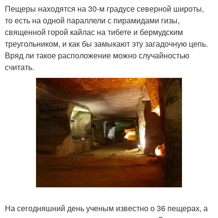
Пещеры находятся на 30-м градусе северной широты,
то есть на одной параллели с пирамидами гизы,
священной горой кайлас на тибете и бермудским
треугольником, и как бы замыкают эту загадочную цепь.
Вряд ли такое расположение можно случайностью
считать.
На сегодняшний день ученым известно о 36 пещерах, а