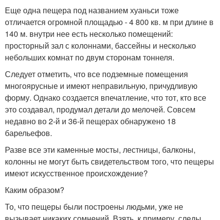
Еще одна пещера под названием хуаньси тоже
отличается огромной площадью - 4 800 кв. м при длине в
140 м. внутри нее есть несколько помещений:
просторный зал с колоннами, бассейны и несколько
небольших комнат по двум сторонам тоннеля.
Следует отметить, что все подземные помещения
многоярусные и имеют неправильную, причудливую
форму. Однако создается впечатление, что тот, кто все
это создавал, продумал детали до мелочей. Совсем
недавно во 2-й и 36-й пещерах обнаружено 18
барельефов.
Разве все эти каменные мосты, лестницы, балконы,
колонны не могут быть свидетельством того, что пещеры
имеют искусственное происхождение?
Каким образом?
То, что пещеры были построены людьми, уже не
вызывает никаких сомнений. Взять, к примеру, следы