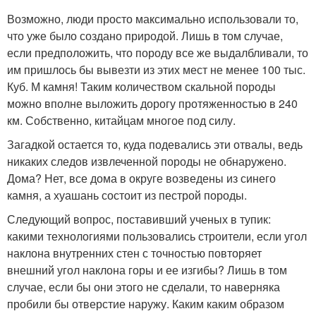
Возможно, люди просто максимально использовали то,
что уже было создано природой. Лишь в том случае,
если предположить, что породу все же выдалбливали, то
им пришлось бы вывезти из этих мест не менее 100 тыс.
Куб. М камня! Таким количеством скальной породы
можно вполне выложить дорогу протяженностью в 240
км. Собственно, китайцам многое под силу.
Загадкой остается то, куда подевались эти отвалы, ведь
никаких следов извлеченной породы не обнаружено.
Дома? Нет, все дома в округе возведены из синего
камня, а хуашань состоит из пестрой породы.
Следующий вопрос, поставивший ученых в тупик:
какими технологиями пользовались строители, если угол
наклона внутренних стен с точностью повторяет
внешний угол наклона горы и ее изгибы? Лишь в том
случае, если бы они этого не сделали, то наверняка
пробили бы отверстие наружу. Каким каким образом