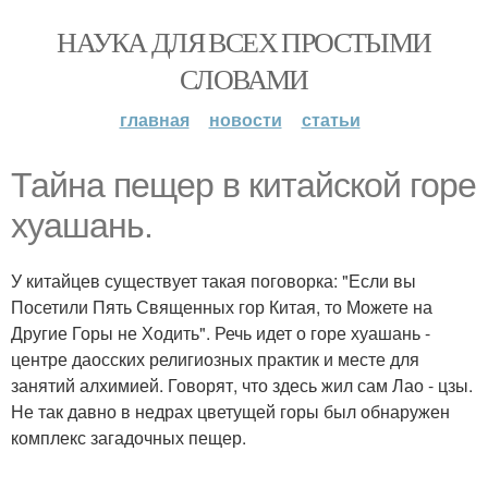
НАУКА ДЛЯ ВСЕХ ПРОСТЫМИ
СЛОВАМИ
главная
новости
статьи
Тайна пещер в китайской горе
хуашань.
У китайцев существует такая поговорка: "Если вы
Посетили Пять Священных гор Китая, то Можете на
Другие Горы не Ходить". Речь идет о горе хуашань -
центре даосских религиозных практик и месте для
занятий алхимией. Говорят, что здесь жил сам Лао - цзы.
Не так давно в недрах цветущей горы был обнаружен
комплекс загадочных пещер.