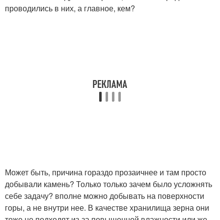
проводились в них, а главное, кем?
Может быть, причина гораздо прозаичнее и там просто
добывали камень? Только только зачем было усложнять
себе задачу? вполне можно добывать на поверхности
горы, а не внутри нее. В качестве хранилища зерна они
тоже не подходят из-за повышенной влажности или же