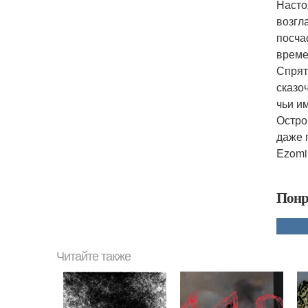
Насто
возгл
посча
време
Спрят
сказо
чьи им
Остро
даже 
Ezomir
Понр
Читайте также