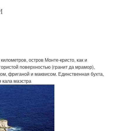
И
километров, остров Монте-кристо, как и
гористой поверхностью (гранит да мрамор),
ом, фриганой и маквисом. Единственная бухта,
я кала маэстра