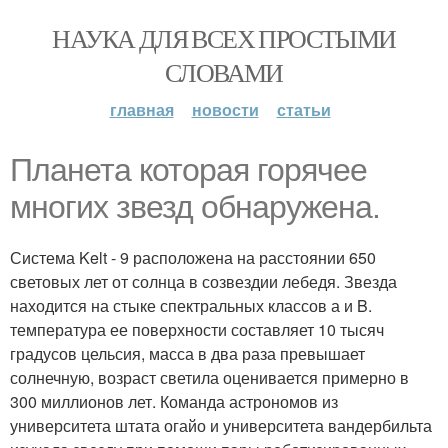
НАУКА ДЛЯ ВСЕХ ПРОСТЫМИ
СЛОВАМИ
главная
новости
статьи
Планета которая горячее
многих звезд обнаружена.
Система Kelt - 9 расположена на расстоянии 650
световых лет от солнца в созвездии лебедя. Звезда
находится на стыке спектральных классов а и B.
температура ее поверхности составляет 10 тысяч
градусов цельсия, масса в два раза превышает
солнечную, возраст светила оценивается примерно в
300 миллионов лет. Команда астрономов из
университета штата огайо и университета вандербильта