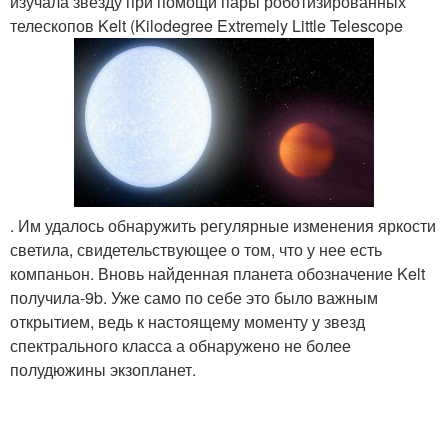
изучала звезду при помощи пары роботизированных
телескопов Kelt (Kilodegree Extremely Little Telescope
. Им удалось обнаружить регулярные изменения яркости
светила, свидетельствующее о том, что у нее есть
компаньон. Вновь найденная планета обозначение Kelt
получила-9b. Уже само по себе это было важным
открытием, ведь к настоящему моменту у звезд
спектрального класса а обнаружено не более
полудюжины экзопланет.