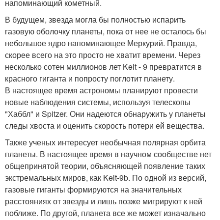
напоминающий кометный.
В будущем, звезда могла бы полностью испарить
газовую оболочку планеты, пока от нее не осталось бы
небольшое ядро напоминающее Меркурий. Правда,
скорее всего на это просто не хватит времени. Через
несколько сотен миллионов лет Kelt - 9 превратится в
красного гиганта и попросту поглотит планету.
В настоящее время астрономы планируют провести
новые наблюдения системы, используя телескопы
"Хаббл" и Spitzer. Они надеются обнаружить у планеты
следы хвоста и оценить скорость потери ей вещества.
Также ученых интересует необычная полярная орбита
планеты. В настоящее время в научном сообществе нет
общепринятой теории, объясняющей появление таких
экстремальных миров, как Kelt-9b. По одной из версий,
газовые гиганты формируются на значительных
расстояниях от звезды и лишь позже мигрируют к ней
поближе. По другой, планета все же может изначально