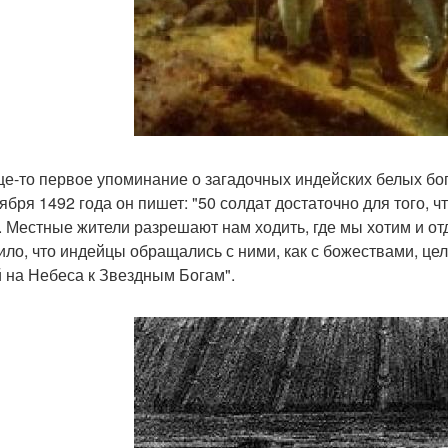
е-то первое упоминание о загадочных индейских белых бога
ября 1492 года он пишет: "50 солдат достаточно для того, ч
. Местные жители разрешают нам ходить, где мы хотим и отд
ило, что индейцы обращались с ними, как с божествами, цел
 на Небеса к Звездным Богам".