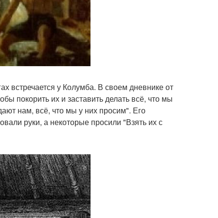
х встречается у Колумба. В своем дневнике от
тобы покорить их и заставить делать всё, что мы
ают нам, всё, что мы у них просим". Его
овали руки, а некоторые просили "Взять их с