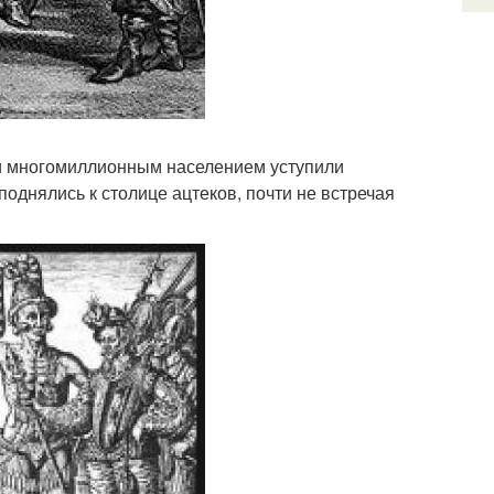
и многомиллионным населением уступили
однялись к столице ацтеков, почти не встречая