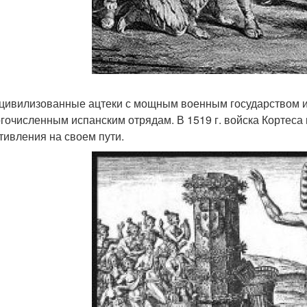
цивилизованные ацтеки с мощным военным государством 
гочисленным испанским отрядам. В 1519 г. войска Кортеса п
тивления на своем пути.