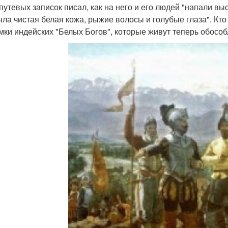
 путевых записок писал, как на него и его людей "напали в
ыла чистая белая кожа, рыжие волосы и голубые глаза". Кт
омки индейских "Белых Богов", которые живут теперь обос