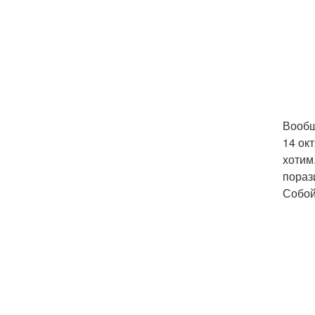
Вообщ
14 окт
хотим
пораз
Собой