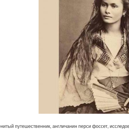
нитый путешественник, англичанин перси фоссет, исследов