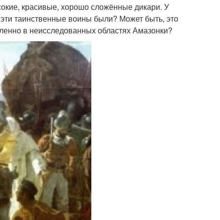
ысокие, красивые, хорошо сложённые дикари. У
о эти таинственные воины были? Может быть, это
обленно в неисследованных областях Амазонки?