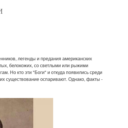
И
енников, легенды и предания американских
ых, белокожих, со светлыми или рыжими
ам. Но кто эти "Боги" и откуда появились среди
 их существование оспаривают. Однако, факты -