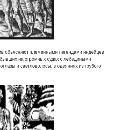
ров объясняют племенными легендами индейцев
рибывших на огромных судах с лебедиными
глазы и светловолосы, в одеяниях из грубого