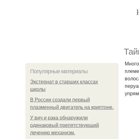
Тай
Много
племе
Популярные материалы
волос
Экстернат в старших классах
перуа
школы
упрям
В России создали первый
плазменный двигатель на криптоне.
У вич и рака обнаружили
одинаковый препятствующий
лечению механизм.