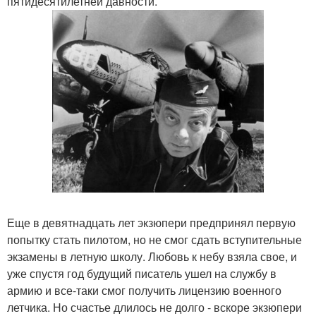
пятидесятилетней давности.
Еще в девятнадцать лет экзюпери предпринял первую
попытку стать пилотом, но не смог сдать вступительные
экзамены в летную школу. Любовь к небу взяла свое, и
уже спустя год будущий писатель ушел на службу в
армию и все-таки смог получить лицензию военного
летчика. Но счастье длилось не долго - вскоре экзюпери