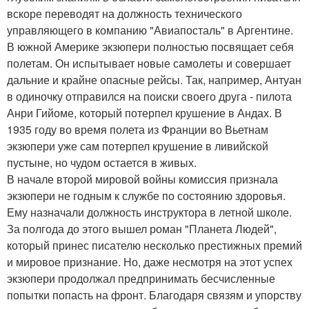
вскоре переводят на должность технического
управляющего в компанию "Авиапосталь" в Аргентине.
В южной Америке экзюпери полностью посвящает себя
полетам. Он испытывает новые самолеты и совершает
дальние и крайне опасные рейсы. Так, например, Антуан
в одиночку отправился на поиски своего друга - пилота
Анри Гийоме, который потерпел крушение в Андах. В
1935 году во время полета из Франции во Вьетнам
экзюпери уже сам потерпел крушение в ливийской
пустыне, но чудом остается в живых.
В начале второй мировой войны комиссия признала
экзюпери не годным к службе по состоянию здоровья.
Ему назначали должность инструктора в летной школе.
За полгода до этого вышел роман "Планета Людей",
который принес писателю несколько престижных премий
и мировое признание. Но, даже несмотря на этот успех
экзюпери продолжал предпринимать бесчисленные
попытки попасть на фронт. Благодаря связям и упорству