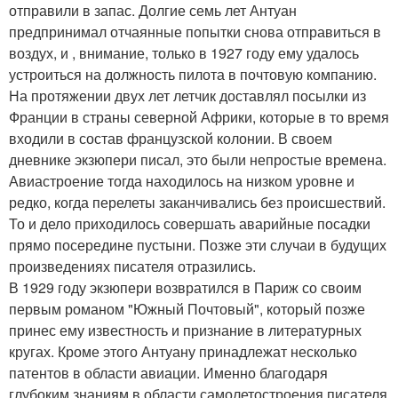
отправили в запас. Долгие семь лет Антуан
предпринимал отчаянные попытки снова отправиться в
воздух, и , внимание, только в 1927 году ему удалось
устроиться на должность пилота в почтовую компанию.
На протяжении двух лет летчик доставлял посылки из
Франции в страны северной Африки, которые в то время
входили в состав французской колонии. В своем
дневнике экзюпери писал, это были непростые времена.
Авиастроение тогда находилось на низком уровне и
редко, когда перелеты заканчивались без происшествий.
То и дело приходилось совершать аварийные посадки
прямо посередине пустыни. Позже эти случаи в будущих
произведениях писателя отразились.
В 1929 году экзюпери возвратился в Париж со своим
первым романом "Южный Почтовый", который позже
принес ему известность и признание в литературных
кругах. Кроме этого Антуану принадлежат несколько
патентов в области авиации. Именно благодаря
глубоким знаниям в области самолетостроения писателя