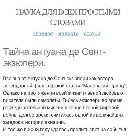
НАУКА ДЛЯ ВСЕХ ПРОСТЫМИ
СЛОВАМИ
главная
новости
статьи
Тайна антуана де Сент-
экзюпери.
Все знают Антуана де Сент-экзюпери как автора
легендарной философской сказки "Маленький Принц".
Однако на протяжении всей жизни главной любовью
писателя были самолеты. Гибель экзюпери во время
разведывательной миссии в конце второй мировой
войны долгое время считалась одной из величайших
загадок в истории авиации.
И только в 2008 году удалось пролить свет на события