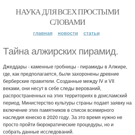
НАУКА ДЛЯ ВСЕХ ПРОСТЫМИ
СЛОВАМИ
главная
новости
статьи
Тайна алжирских пирамид.
Джеддары - каменные гробницы - пирамиды в Алжире,
где, как предполагается, были захоронены древние
берберские правители. Созданные между IV и VII
веками, они несут в себе следы верований,
распространенных на этих территориях в доисламский
период. Министерство культуры страны подает заявку на
включение этих памятников в список всемирного
наследия юнеско в 2020 году. За это время нужно не
просто пройти бюрократические процедуры, но и
собрать данные исследований.