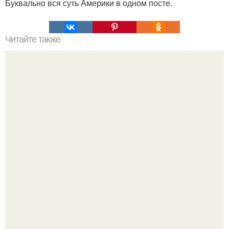
Буквально вся суть Америки в одном посте.
Читайте также
Наука Что это простыми словами. Что такое
антиматерия?