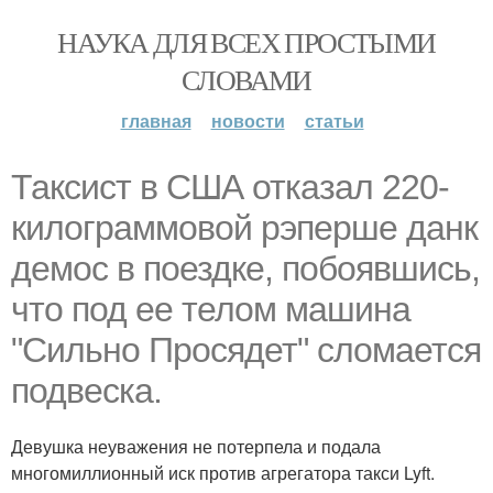
НАУКА ДЛЯ ВСЕХ ПРОСТЫМИ
СЛОВАМИ
главная
новости
статьи
Таксист в США отказал 220-
килограммовой рэперше данк
демос в поездке, побоявшись,
что под ее телом машина
"Сильно Просядет" сломается
подвеска.
Девушка неуважения не потерпела и подала
многомиллионный иск против агрегатора такси Lyft.