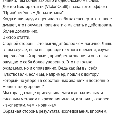
знаний, тем более закрыто и односложно мыслим.
Доктор Виктор отатти (Victor Otatti) назвал этот эффект
"Приобретённым Догматизмом".
Когда индивидуум оценивает себя как эксперта, он также
думает, что получает привилегию мыслить и действовать
более догматично.
Виктор отатти.
С одной стороны, это выглядит более чем логично. Лишь
в том случае, если вы проводите много времени, изучая
определённый предмет, приобретая знания и опыт, вы
ощущаете себя более уверенно. Это не только
ожидаемо, но и оправданно. Ведь как бы вы себя
чувствовали, если бы, например, пошли к доктору,
который не уверен в собственных знаниях и постоянно
меняет точку зрения?
Мы гораздо чаще прислушиваемся к догматичным и
силовым методам выражения мысли, а значит, - скорее,
к экспертам, чем к новичкам.
Обратная сторона результата исследования, впрочем,