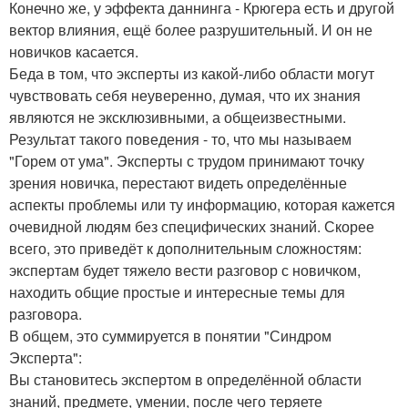
Конечно же, у эффекта даннинга - Крюгера есть и другой
вектор влияния, ещё более разрушительный. И он не
новичков касается.
Беда в том, что эксперты из какой-либо области могут
чувствовать себя неуверенно, думая, что их знания
являются не эксклюзивными, а общеизвестными.
Результат такого поведения - то, что мы называем
"Горем от ума". Эксперты с трудом принимают точку
зрения новичка, перестают видеть определённые
аспекты проблемы или ту информацию, которая кажется
очевидной людям без специфических знаний. Скорее
всего, это приведёт к дополнительным сложностям:
экспертам будет тяжело вести разговор с новичком,
находить общие простые и интересные темы для
разговора.
В общем, это суммируется в понятии "Синдром
Эксперта":
Вы становитесь экспертом в определённой области
знаний, предмете, умении, после чего теряете