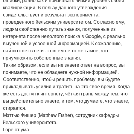
ошибки, равно как и признавать низкий уровень своей
квалификации. В пользу данного утверждения
свидетельствует и результат эксперимента,
проведённого йельским университетом. Согласно ему,
людям свойственно путать знания, полученные из
интернета после недолгого поиска в Google, с реально
выученной и усвоенной информацией. К сожалению,
найти ответ в сети - совсем не то же самое, что
приумножить собственные знания.
Таким образом, если вы не знаете ответ на вопрос, вы
понимаете, что не обладаете нужной информацией.
Соответственно, чтобы решить проблему, вы будете
прикладывать усилия и тратить на это своё время. Когда
же есть доступ к интернету, чёткая грань между тем, что
вы действительно знаете, и тем, что думаете, что знаете,
стирается.
Мэттью Фишер (Matthew Fisher), сотрудник кафедры
йельского университета.
Горе от ума.