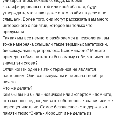
университетом, показало: люди, которые
квалифицированы в той или иной области, будут
утверждать, что знают даже о том, о чём на деле и не
слышали. Более того, они могут рассказать вам много
интересного о понятии, которое вы только что
придумали.
Так как мы все немного разбираемся в психологии, вы
тоже наверняка слышали такие термины: метатоксин,
биосексуальный, ретроплекс. Вспоминаете? Можете
примерно объяснить хотя бы самому себе, что именно
значат эти слова?
Отлично! Ни один из этих терминов не является
настоящим. Они все выдуманы и не значат вообще
ничего.
Что же делать?
Кем бы вы ни были - новичком или экспертом - помните,
что склонны недооценивать собственные знания или же
переоценивать их. Самое безопасное - это держать в
памяти тезис "Знать - Хорошо" и не делать из