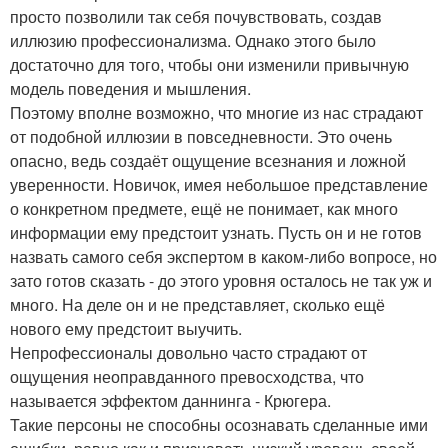
просто позволили так себя почувствовать, создав
иллюзию профессионализма. Однако этого было
достаточно для того, чтобы они изменили привычную
модель поведения и мышления.
Поэтому вполне возможно, что многие из нас страдают
от подобной иллюзии в повседневности. Это очень
опасно, ведь создаёт ощущение всезнания и ложной
уверенности. Новичок, имея небольшое представление
о конкретном предмете, ещё не понимает, как много
информации ему предстоит узнать. Пусть он и не готов
назвать самого себя экспертом в каком-либо вопросе, но
зато готов сказать - до этого уровня осталось не так уж и
много. На деле он и не представляет, сколько ещё
нового ему предстоит выучить.
Непрофессионалы довольно часто страдают от
ощущения неоправданного превосходства, что
называется эффектом даннинга - Крюгера.
Такие персоны не способны осознавать сделанные ими