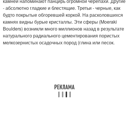
камней напоминают панцирь огромной черепахи. Другие
- абсолютно гладкие и блестящие. Третьи - черные, как
будто покрытые обгоревшей коркой. На расколовшихся
камнях видны бурые кристаллы. Эти сферы (Moeraki
Boulders) возникли много миллионов назад в результате
натурального радиального цементирования пористых
мелкозернистых осадочных пород (глина или песок.