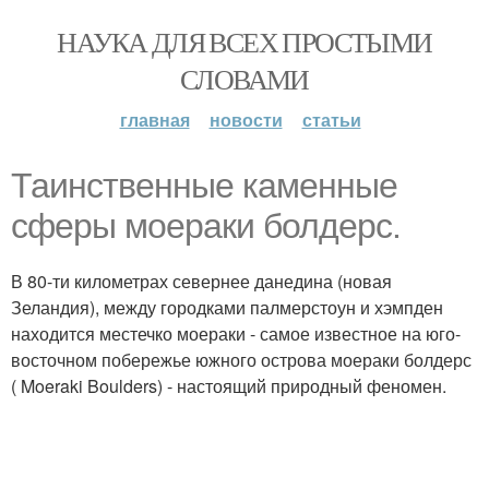
НАУКА ДЛЯ ВСЕХ ПРОСТЫМИ
СЛОВАМИ
главная
новости
статьи
Таинственные каменные
сферы моераки болдерс.
В 80-ти километрах севернее данедина (новая
Зеландия), между городками палмерстоун и хэмпден
находится местечко моераки - самое известное на юго-
восточном побережье южного острова моераки болдерс
( Moeraki Boulders) - настоящий природный феномен.