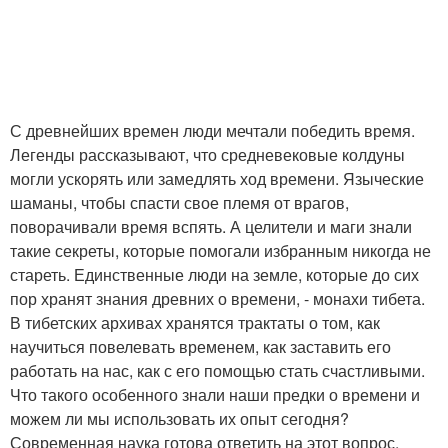
С древнейших времен люди мечтали победить время.
Легенды рассказывают, что средневековые колдуны
могли ускорять или замедлять ход времени. Языческие
шаманы, чтобы спасти свое племя от врагов,
поворачивали время вспять. А целители и маги знали
такие секреты, которые помогали избранным никогда не
стареть. Единственные люди на земле, которые до сих
пор хранят знания древних о времени, - монахи тибета.
В тибетских архивах хранятся трактаты о том, как
научиться повелевать временем, как заставить его
работать на нас, как с его помощью стать счастливыми.
Что такого особенного знали наши предки о времени и
можем ли мы использовать их опыт сегодня?
Современная наука готова ответить на этот вопрос.