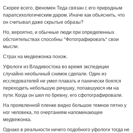
Скорее всего, феномен Теда связан с его природным
парапсихологическим даром. Иначе как объяснить, что
он считывал даже скрытые образы?
Но, вероятно, и обычные люди при определенных
обстоятельствах способны "Фотографировать" свои
мысли.
Страх на медвежонка похож.
Уфологи из Владивостока во время экспедиции
случайно необычный снимок сделали. Один из
исследователей не умел плавать и панически боялся
переходить небольшую речушку, попавшуюся им на
пути. Когда он шел по бревну, его сфотографировали.
На проявленной пленке видно большое темное пятно у
ног человека, по очертаниям напоминающее
медвежонка.
Однако в реальности ничего подобного уфологи тогда не