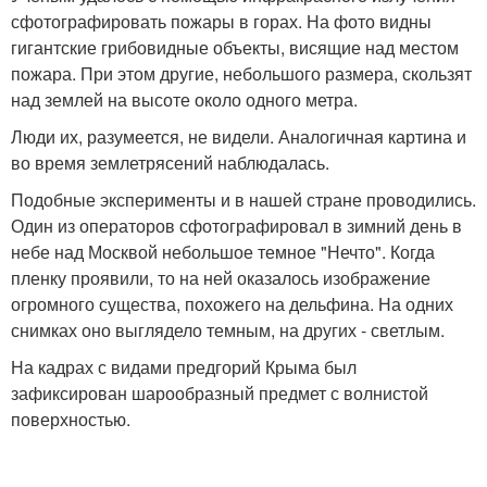
сфотографировать пожары в горах. На фото видны
гигантские грибовидные объекты, висящие над местом
пожара. При этом другие, небольшого размера, скользят
над землей на высоте около одного метра.
Люди их, разумеется, не видели. Аналогичная картина и
во время землетрясений наблюдалась.
Подобные эксперименты и в нашей стране проводились.
Один из операторов сфотографировал в зимний день в
небе над Москвой небольшое темное "Нечто". Когда
пленку проявили, то на ней оказалось изображение
огромного существа, похожего на дельфина. На одних
снимках оно выглядело темным, на других - светлым.
На кадрах с видами предгорий Крыма был
зафиксирован шарообразный предмет с волнистой
поверхностью.