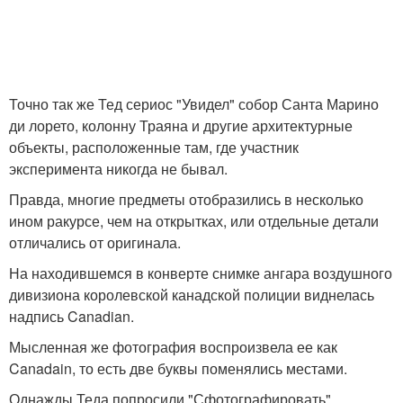
Точно так же Тед сериос "Увидел" собор Санта Марино
ди лорето, колонну Траяна и другие архитектурные
объекты, расположенные там, где участник
эксперимента никогда не бывал.
Правда, многие предметы отобразились в несколько
ином ракурсе, чем на открытках, или отдельные детали
отличались от оригинала.
На находившемся в конверте снимке ангара воздушного
дивизиона королевской канадской полиции виднелась
надпись Canadian.
Мысленная же фотография воспроизвела ее как
Canadain, то есть две буквы поменялись местами.
Однажды Теда попросили "Сфотографировать"