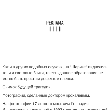
Как и в других подобных случаях, на "Шарике" виднелись
тени и световые блики, то есть данное образование не
могло быть простым дефектом пленки.
Снимок будущей трагедии.
Фотографии, сделанные доктором крохалевым.
На фотографии 17-летнего москвича Геннадия
Владимирова, сделанной в 1992 году, виден технический