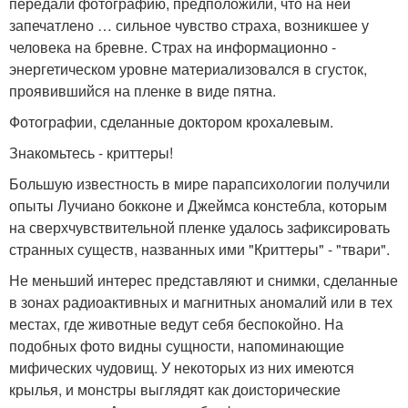
передали фотографию, предположили, что на ней
запечатлено … сильное чувство страха, возникшее у
человека на бревне. Страх на информационно -
энергетическом уровне материализовался в сгусток,
проявившийся на пленке в виде пятна.
Фотографии, сделанные доктором крохалевым.
Знакомьтесь - криттеры!
Большую известность в мире парапсихологии получили
опыты Лучиано бокконе и Джеймса констебла, которым
на сверхчувствительной пленке удалось зафиксировать
странных существ, названных ими "Криттеры" - "твари".
Не меньший интерес представляют и снимки, сделанные
в зонах радиоактивных и магнитных аномалий или в тех
местах, где животные ведут себя беспокойно. На
подобных фото видны сущности, напоминающие
мифических чудовищ. У некоторых из них имеются
крылья, и монстры выглядят как доисторические