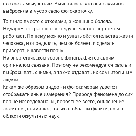
плохое самочувствие. Выяснилось, что она случайно
выбросила в мусор свою фотокарточку.
Та гнила вместе с отходами, а женщина болела.
Недаром экстрасенсы и колдуны часто с портретом
работают. По нему можно и узнать обстоятельства жизни
человека, и определить, чем он болеет, и сделать
приворот, и навести порчу.
На энергетическом уровне фотография со своим
оригиналом связана. Поэтому не рекомендуется рвать и
выбрасывать снимки, а также отдавать их сомнительным
людям.
Каким же образом видео - и фотокамерам удается
отображать иные измерения? Природа феномена до сих
пор не исследована. И, вероятнее всего, объяснение
лежит не , внимание, только в области физики, но и в
области оккультных наук.