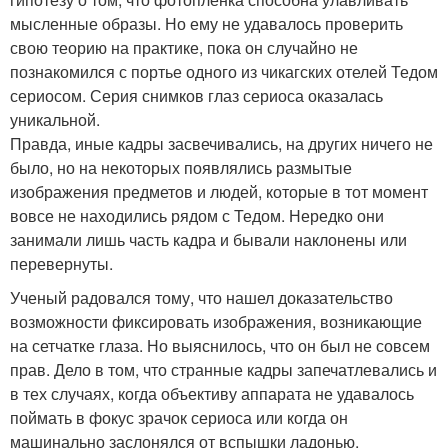
мысленные образы. Но ему не удавалось проверить
свою теорию на практике, пока он случайно не
познакомился с портье одного из чикагских отелей Тедом
сериосом. Серия снимков глаз сериоса оказалась
уникальной.
Правда, иные кадры засвечивались, на других ничего не
было, но на некоторых появлялись размытые
изображения предметов и людей, которые в тот момент
вовсе не находились рядом с Тедом. Нередко они
занимали лишь часть кадра и бывали наклонены или
перевернуты.
Ученый радовался тому, что нашел доказательство
возможности фиксировать изображения, возникающие
на сетчатке глаза. Но выяснилось, что он был не совсем
прав. Дело в том, что странные кадры запечатлевались и
в тех случаях, когда объективу аппарата не удавалось
поймать в фокус зрачок сериоса или когда он
машинально заслонялся от вспышки ладонью.