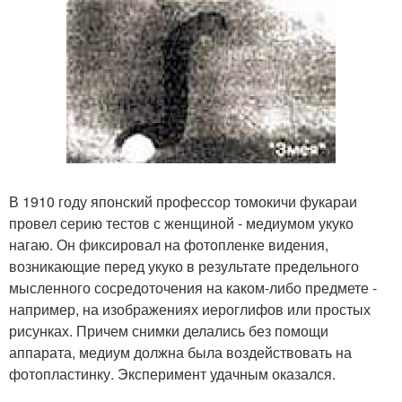
В 1910 году японский профессор томокичи фукараи
провел серию тестов с женщиной - медиумом укуко
нагаю. Он фиксировал на фотопленке видения,
возникающие перед укуко в результате предельного
мысленного сосредоточения на каком-либо предмете -
например, на изображениях иероглифов или простых
рисунках. Причем снимки делались без помощи
аппарата, медиум должна была воздействовать на
фотопластинку. Эксперимент удачным оказался.