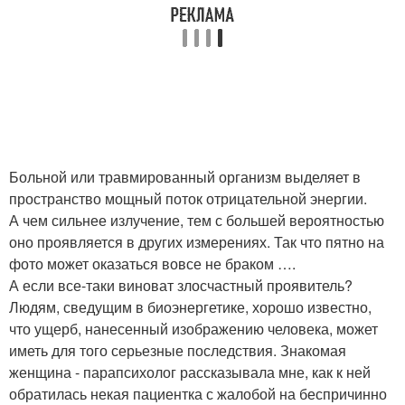
Больной или травмированный организм выделяет в
пространство мощный поток отрицательной энергии.
А чем сильнее излучение, тем с большей вероятностью
оно проявляется в других измерениях. Так что пятно на
фото может оказаться вовсе не браком ….
А если все-таки виноват злосчастный проявитель?
Людям, сведущим в биоэнергетике, хорошо известно,
что ущерб, нанесенный изображению человека, может
иметь для того серьезные последствия. Знакомая
женщина - парапсихолог рассказывала мне, как к ней
обратилась некая пациентка с жалобой на беспричинно