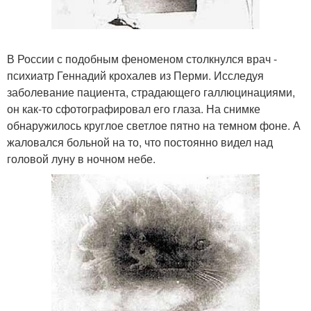
В России с подобным феноменом столкнулся врач -
психиатр Геннадий крохалев из Перми. Исследуя
заболевание пациента, страдающего галлюцинациями,
он как-то сфотографировал его глаза. На снимке
обнаружилось круглое светлое пятно на темном фоне. А
жаловался больной на то, что постоянно видел над
головой луну в ночном небе.