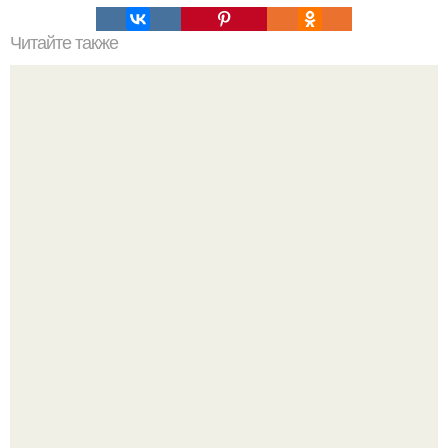
Читайте также
Самые распространенные предлоги английского языка.
Ей было всего 22 года.