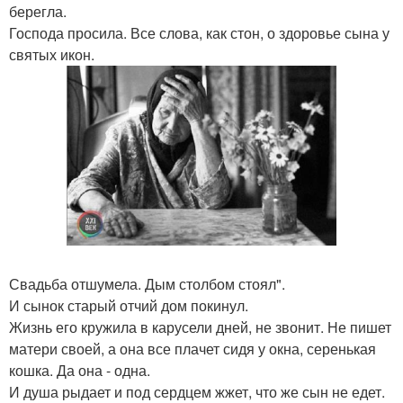
берегла.
Господа просила. Все слова, как стон, о здоровье сына у
святых икон.
Свадьба отшумела. Дым столбом стоял".
И сынок старый отчий дом покинул.
Жизнь его кружила в карусели дней, не звонит. Не пишет
матери своей, а она все плачет сидя у окна, серенькая
кошка. Да она - одна.
И душа рыдает и под сердцем жжет, что же сын не едет.