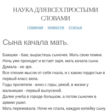
НАУКА ДЛЯ ВСЕХ ПРОСТЫМИ
СЛОВАМИ
главная
новости
статьи
Сына качала мать.
Баюшки - баю, вырастешь сыночек. Мать свою помни.
Ночь уже проходит и встает заря, мать качала сына.
Думала - не зря.
Все плохие мысли от себя гнала, и с какою гордостью в
первый класс вела.
Годы пролетели - вниз с горы, рекой, в жизни у
мальчишки - первый выпускной.
Далее учеба в городе большом, а потом сыночек в
армию ушел.
Мать переживала. Ночи не спала, каждую копейку сыну