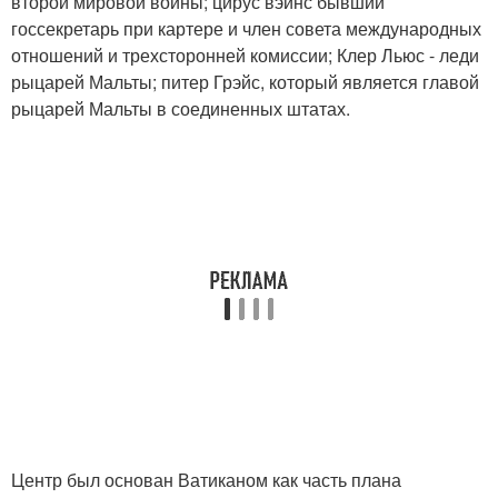
второй мировой войны; цирус вэинс бывший
госсекретарь при картере и член совета международных
отношений и трехсторонней комиссии; Клер Льюс - леди
рыцарей Мальты; питер Грэйс, который является главой
рыцарей Мальты в соединенных штатах.
Центр был основан Ватиканом как часть плана