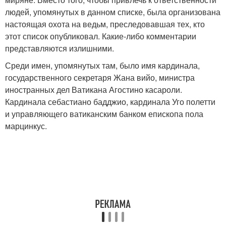
людей, упомянутых в данном списке, была организована
настоящая охота на ведьм, преследовавшая тех, кто
этот список опубликовал. Какие-либо комментарии
представляются излишними.
Среди имен, упомянутых там, было имя кардинала,
государственного секретаря Жана вийо, министра
иностранных дел Ватикана Агостино касароли.
Кардинала себастиано бадджио, кардинала Уго полетти
и управляющего ватиканским банком епископа пола
марцинкус.