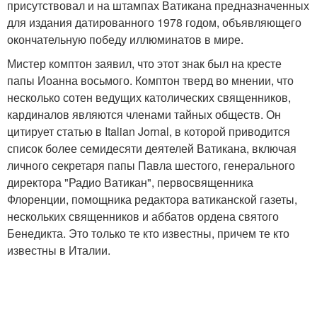
присутствовал и на штампах Ватикана предназначенных
для издания датированного 1978 годом, объявляющего
окончательную победу иллюминатов в мире.
Мистер комптон заявил, что этот знак был на кресте
папы Иоанна восьмого. Комптон тверд во мнении, что
несколько сотен ведущих католических священников,
кардиналов являются членами тайных обществ. Он
цитирует статью в Italian Jornal, в которой приводится
список более семидесяти деятелей Ватикана, включая
личного секретаря папы Павла шестого, генерального
директора "Радио Ватикан", первосвященника
Флоренции, помощника редактора ватиканской газеты,
нескольких священников и аббатов ордена святого
Бенедикта. Это только те кто известны, причем те кто
известны в Италии.