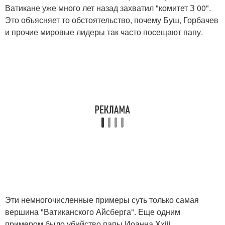
Ватикане уже много лет назад захватил "комитет З 00".
Это объясняет то обстоятельство, почему Буш, Горбачев
и прочие мировые лидеры так часто посещают папу.
Эти немногочисленные примеры суть только самая
вершина "Ватиканского Айсберга". Еще одним
примером было убийство папы Иоанна Xxiii,