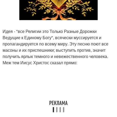
Идея - "все Религии это Только Разные Дорожки
Ведущие к Единому Богу", всячески муссируется и
пропагандируется по всему миру. Эту песню поют все
масоны и их приспешники; выступить против, значит
получить ярлык темного и невежественного человека.
Меж тем Иисус Христос сказал прямо: