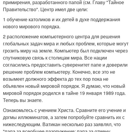
примирения, разработанного папой (см. Главу "Тайное
Правительство". Центр имел две цели:
1 обучение католиков и их детей в духе поддержания
нового мирового порядка.
2 расположение компьютерного центра для решения
глобальных задач мира и любых проблем, которые могут
грозить миру на земле. Компьютер был подключен через
спутниковую связь к столицам мира. Все нации
согласились предоставить суверенитет папе и доверили
решение проблем компьютеру. Конечно, все это не
возымеет должного эффекта до тех пор пока не
объявлен новый мировой порядок. Я думаю, что новый
мировой порядок родился в тайне 19 января 1989 года.
Теперь вы знаете.
Ознакомьтесь с учением Христа. Сравните его учение и
догмы иллюминатов, а затем попробуйте сравнить их с
нижеследующим. Ватикан несколько раз заявлял, что
"папа за всеобщее разоружение; папа за отмену