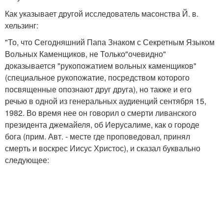
Как указывает другой исследователь масонства Й. в.
хельзинг:
"То, что Сегодняшний Папа Знаком с Секретным Языком
Вольных Каменщиков, не Только"очевидно"
доказывается "рукопожатием вольных каменщиков"
(специальное рукопожатие, посредством которого
посвященные опознают друг друга), но также и его
речью в одной из генеральных аудиенций сентября 15,
1982. Во время нее он говорил о смерти ливанского
президента джемайеля, об Иерусалиме, как о городе
бога (прим. Авт. - месте где проповедовал, принял
смерть и воскрес Иисус Христос), и сказал буквально
следующее: