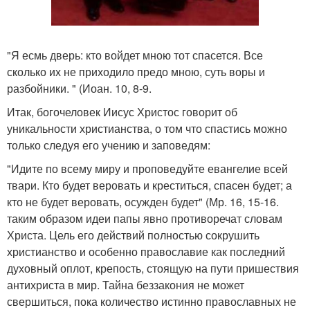
"Я есмь дверь: кто войдет мною тот спасется. Все
сколько их не приходило предо мною, суть воры и
разбойники. " (Иоан. 10, 8-9.
Итак, богочеловек Иисус Христос говорит об
уникальности христианства, о том что спастись можно
только следуя его учению и заповедям:
"Идите по всему миру и проповедуйте евангелие всей
твари. Кто будет веровать и креститься, спасен будет; а
кто не будет веровать, осужден будет" (Мр. 16, 15-16.
таким образом идеи папы явно противоречат словам
Христа. Цель его действий полностью сокрушить
христианство и особенно православие как последний
духовный оплот, крепость, стоящую на пути пришествия
антихриста в мир. Тайна беззакония не может
свершиться, пока количество истинно православных не