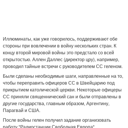
Иллюминаты, как уже говорилось, поддерживают обе
стороны при вовлечении в войну нескольких стран. К
концу второй мировой войны это предстало со всей
открытостью. Аллен Даллес (директор цру), например,
проводил тайные встречи с руководителем СС геленом.
Были сделаны необходимые шаги, направленные на то,
чтобы переправить офицеров СС в Швейцарию под
прикрытием католической церкви. Некоторые офицеры
СС приняли священнический сан и были отправлены в
другие государства, главным образом, Аргентину,
Парагвай и США.
После войны гелен получил задание организовать
работу "Радиостанции Свободная Европа".