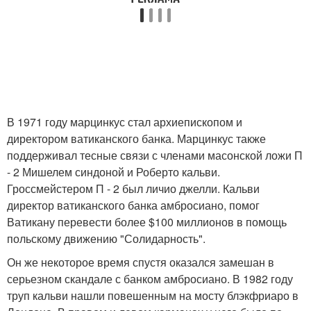
В 1971 году марцинкус стал архиепископом и
директором ватиканского банка. Марцинкус также
поддерживал тесные связи с членами масонской ложи П
- 2 Мишелем синдоной и Роберто кальви.
Гроссмейстером П - 2 был личио джелли. Кальви
директор ватиканского банка амбросиано, помог
Ватикану перевести более $100 миллионов в помощь
польскому движению "Солидарность".
Он же некоторое время спустя оказался замешан в
серьезном скандале с банком амбросиано. В 1982 году
труп кальви нашли повешенным на мосту блэкфриаро в