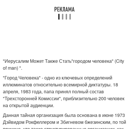
"Иерусалим Может Также Стать"городом человека" (City
of man) ".
"Город Человека" - одно из ключевых определений
иллюминатов относительно всемирной диктатуры. 18
апреля, 1983 года, папа принял полный состав
"Трехсторонней Комиссии", приблизительно 200 человек
на открытой аудиенции.
Данная тайная организация была основана в июне 1973
Дэйвидом Рокфеллером и Збигневом бжезинским, по той
причине, что такие структурированные организации, как,