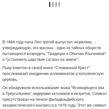
В 1884 году папа Лео третий выпустил энциклику,
утверждающую, что масоны - одно из тайных обществ
пытающихся возродить "Традиции и Обычаи Язычников"
и "установить царствие сатаны на земле".
Пьер комптон в своей книге "Сломанный Крест"
прослеживает внедрение иллюминатов в католическую
церковь.
Он обнаружили использование знака "Всевидящего ока
в Треугольнике" лидерами католиков и иезуитов. Символ
присутствовал на печати филадельфийского
евхаристического конгресса в 1976 году. Этот же символ