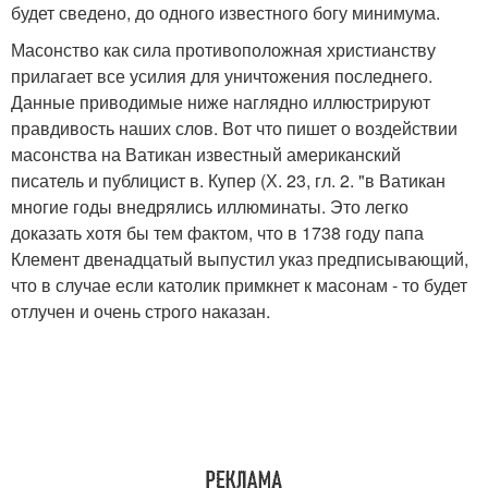
будет сведено, до одного известного богу минимума.
Масонство как сила противоположная христианству
прилагает все усилия для уничтожения последнего.
Данные приводимые ниже наглядно иллюстрируют
правдивость наших слов. Вот что пишет о воздействии
масонства на Ватикан известный американский
писатель и публицист в. Купер (Х. 23, гл. 2. "в Ватикан
многие годы внедрялись иллюминаты. Это легко
доказать хотя бы тем фактом, что в 1738 году папа
Клемент двенадцатый выпустил указ предписывающий,
что в случае если католик примкнет к масонам - то будет
отлучен и очень строго наказан.