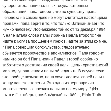
суверенитета национальных государственных
образований; папа говорит, что по существу права
человека на самом деле не могут считаться настоящими
правами; папа верит в то, что только Ватикан знает что
нужно человеку. Лос-анжелес таймс от 12 декабря 1984
г. напечатала слова папы Иоанна Павла второго: "не
идите к богу за прощением грехов, идите за этим ко мне.
" Папа совершил богохульство, следовательно
сбывается пророчество в апокалипсисе. Папа говорит
нам что он бог! Папа иоанн Павел второй особенно
заботится о достижении своей цели. Цель - христианский
мир под управлением папы объединить. В случае если
это вообще возможно, папа хочет достичь своей цели к
концу нашего столетия. Это одна из первопричин
многочисленных поездок папы по всему миру. " (Из
статьи Г. хогберга, ноябрь/декабрь 1989 г., Plain Truth.