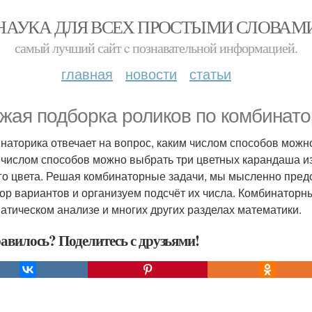
НАУКА ДЛЯ ВСЕХ ПРОСТЫМИ СЛОВАМ
самый лучший сайт c познавательной информацией.
главная
новости
статьи
жая подборка роликов по комбинато
наторика отвечает на вопрос, каким числом способов можн
 числом способов можно выбрать три цветных карандаша из
го цвета. Решая комбинаторные задачи, мы мысленно пре
ор вариантов и организуем подсчёт их числа. Комбинаторн
атическом анализе и многих других разделах математики.
авилось? Поделитесь с друзьями!