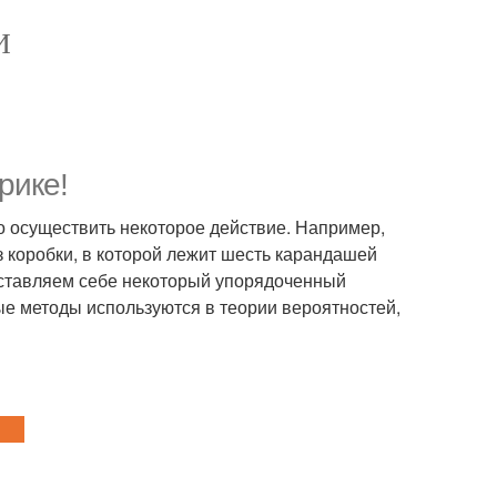
И
рике!
о осуществить некоторое действие. Например,
 коробки, в которой лежит шесть карандашей
дставляем себе некоторый упорядоченный
ые методы используются в теории вероятностей,