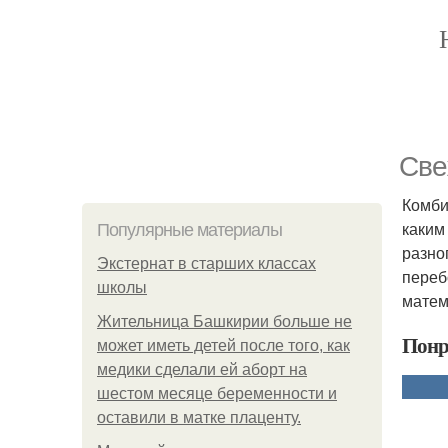
Све
Комби
каким
Популярные материалы
разно
Экстернат в старших классах
переб
школы
матем
Жительница Башкирии больше не
Понр
может иметь детей после того, как
медики сделали ей аборт на
шестом месяце беременности и
оставили в матке плаценту.