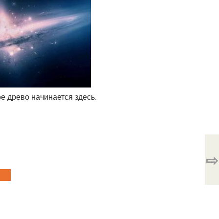
е древо начинается здесь.
⇨