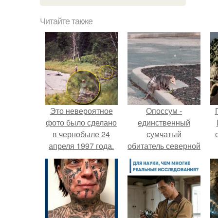
Читайте также
Это невероятное
Опоссум -
фото было сделано
единственный
в чернобыле 24
сумчатый
апреля 1997 года.
обитатель северной
америки.