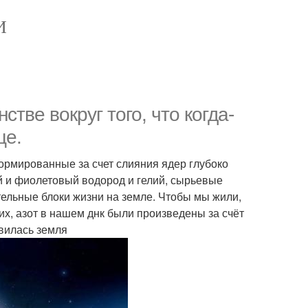
И
тве вокруг того, что когда-
це.
ормированные за счет слияния ядер глубоко
й и фиолетовый водород и гелий, сырьевые
тельные блоки жизни на земле. Чтобы мы жили,
ких, азот в нашем днк были произведены за счёт
явилась земля