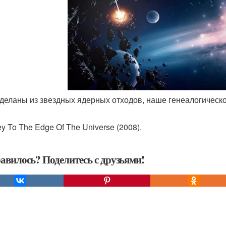
сделаны из звездных ядерных отходов, наше генеалогическо
y To The Edge Of The Universe (2008).
авилось? Поделитесь с друзьями!