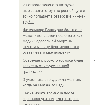
Из старого зелёного патрубка
вырывается струя по ровной дуге и
точно попадает в отверстие нижней
трубы.
Жительница Башкирии больше не
может иметь детей после того, как
медики сделали ей аборт на
шестом месяце беременности и
оставили в матке плаценту.
.
Освоение глубокого космоса будет
зависеть от искусственной
гравитации.
В участника сво ударила молния,
когда он был на лошади.
Как избежать тромбоза после
коронавируса: секреты, которые
стоит знать