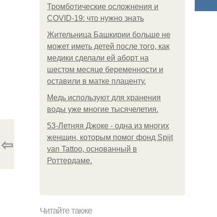
Тромботические осложнения и
COVID-19: что нужно знать
Жительница Башкирии больше не
может иметь детей после того, как
медики сделали ей аборт на
шестом месяце беременности и
оставили в матке плаценту.
Медь используют для хранения
воды уже многие тысячелетия.
53-Летняя Джоке - одна из многих
женщин, которым помог фонд Spijt
⇦
van Tattoo, основанный в
Роттердаме.
Читайте также