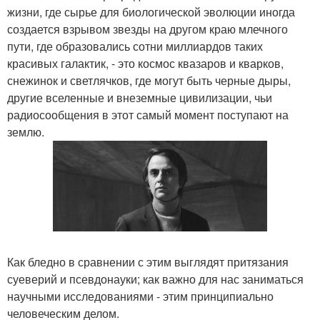
жизни, где сырье для биологической эволюции иногда
создается взрывом звезды на другом краю млечного
пути, где образовались сотни миллиардов таких
красивых галактик, - это космос квазаров и кварков,
снежинок и светлячков, где могут быть черные дыры,
другие вселенные и внеземные цивилизации, чьи
радиосообщения в этот самый момент поступают на
землю.
Как бледно в сравнении с этим выглядят притязания
суеверий и псевдонауки; как важно для нас заниматься
научными исследованиями - этим принципиально
человеческим делом.