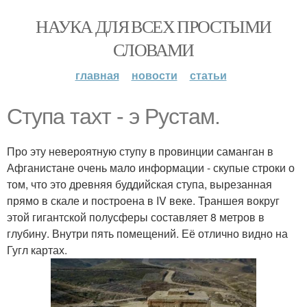
НАУКА ДЛЯ ВСЕХ ПРОСТЫМИ
СЛОВАМИ
главная
новости
статьи
Ступа тахт - э Рустам.
Про эту невероятную ступу в провинции саманган в
Афганистане очень мало информации - скупые строки о
том, что это древняя буддийская ступа, вырезанная
прямо в скале и построена в IV веке. Траншея вокруг
этой гигантской полусферы составляет 8 метров в
глубину. Внутри пять помещений. Её отлично видно на
Гугл картах.