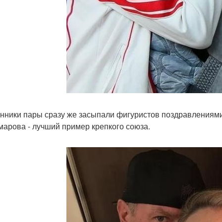
нники пары сразу же засыпали фигуристов поздравлениями
марова - лучший пример крепкого союза.