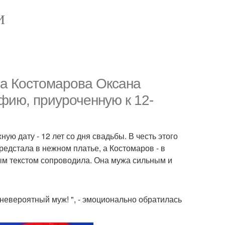
И
на Костомарова Оксана
ию, приуроченную к 12-
ую дату - 12 лет со дня свадьбы. В честь этого
едстала в нежном платье, а Костомаров - в
ым текстом сопроводила. Она мужа сильным и
невероятный муж! ", - эмоционально обратилась