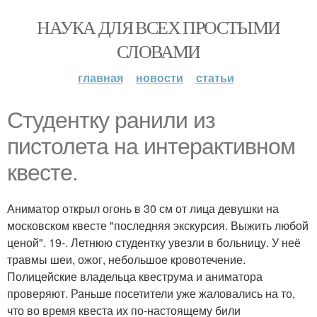
НАУКА ДЛЯ ВСЕХ ПРОСТЫМИ
СЛОВАМИ
главная
новости
статьи
Студентку ранили из
пистолета на интерактивном
квесте.
Аниматор открыл огонь в 30 см от лица девушки на
московском квесте "последняя экскурсия. Выжить любой
ценой". 19-. Летнюю студентку увезли в больницу. У неё
травмы шеи, ожог, небольшое кровотечение.
Полицейские владельца квеструма и аниматора
проверяют. Раньше посетители уже жаловались на то,
что во время квеста их по-настоящему били