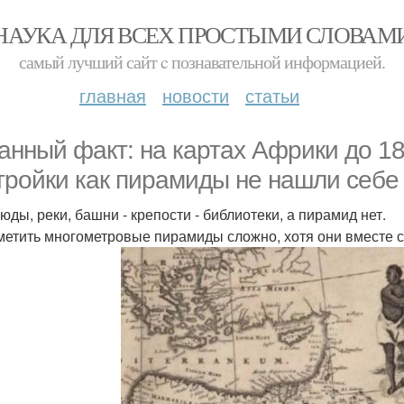
НАУКА ДЛЯ ВСЕХ ПРОСТЫМИ СЛОВАМ
самый лучший сайт c познавательной информацией.
главная
новости
статьи
анный факт: на картах Африки до 18
тройки как пирамиды не нашли себе
юды, реки, башни - крепости - библиотеки, а пирамид нет.
метить многометровые пирамиды сложно, хотя они вместе 