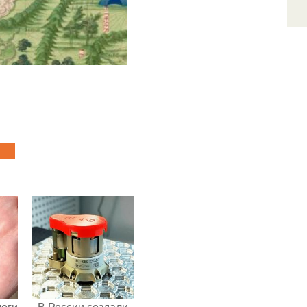
логи
В России создали