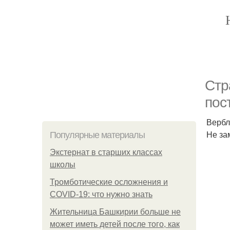
Стр
пос
Вербл
Не за
Популярные материалы
Экстернат в старших классах
школы
Тромботические осложнения и
COVID-19: что нужно знать
Жительница Башкирии больше не
может иметь детей после того, как