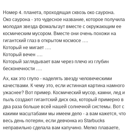
Номер 4. планета, проходящая сквозь око саурона.
Око саурона - это чудесное название, которое получила
молодая звезда фомальгаут вместе с окружающим ее
космическим мусором. Вместе они очень похожи на
гигантский глаз в открытом космосе ….
Который не мигает ….
Который вечен ….
Который заглядывает вам через плечо из глубин
бесконечности ….
Ах, как это глупо - наделять звезду человеческими
качествами. К чему это, если истинная картина намного
ужаснее? Вот пример. Космический мусор, камни, лед и
пыль создают гигантский диск ока, который примерно в
два раза больше всей нашей солнечной системы. Вот с
какими масштабами мы имеем дело - а вам кажется, что
весь день потерян, если девчонка из Starbucks
неправильно сделала вам капучино. Мелко плаваете,