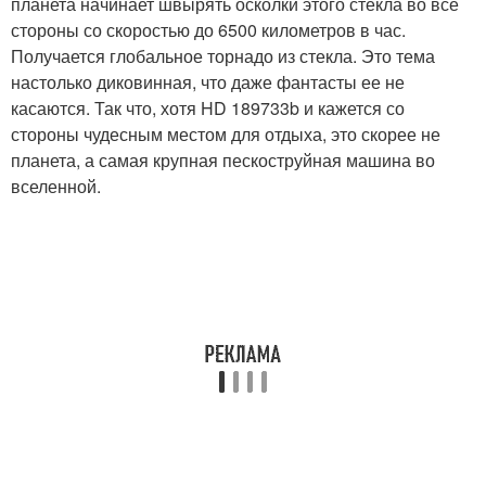
планета начинает швырять осколки этого стекла во все
стороны со скоростью до 6500 километров в час.
Получается глобальное торнадо из стекла. Это тема
настолько диковинная, что даже фантасты ее не
касаются. Так что, хотя HD 189733b и кажется со
стороны чудесным местом для отдыха, это скорее не
планета, а самая крупная пескоструйная машина во
вселенной.