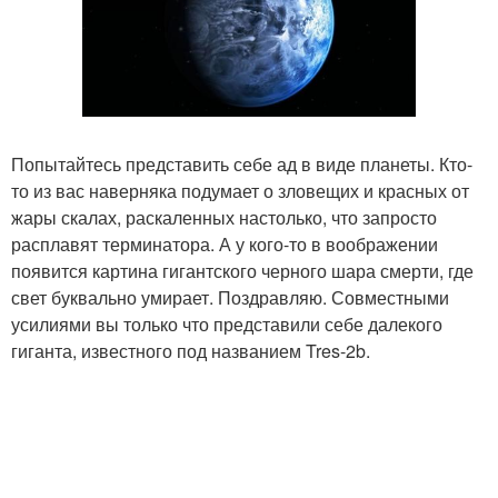
Попытайтесь представить себе ад в виде планеты. Кто-
то из вас наверняка подумает о зловещих и красных от
жары скалах, раскаленных настолько, что запросто
расплавят терминатора. А у кого-то в воображении
появится картина гигантского черного шара смерти, где
свет буквально умирает. Поздравляю. Совместными
усилиями вы только что представили себе далекого
гиганта, известного под названием Tres-2b.