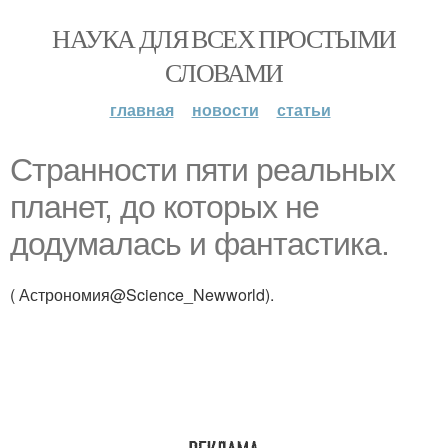
НАУКА ДЛЯ ВСЕХ ПРОСТЫМИ
СЛОВАМИ
главная
новости
статьи
Странности пяти реальных
планет, до которых не
додумалась и фантастика.
( Астрономия@Science_Newworld).