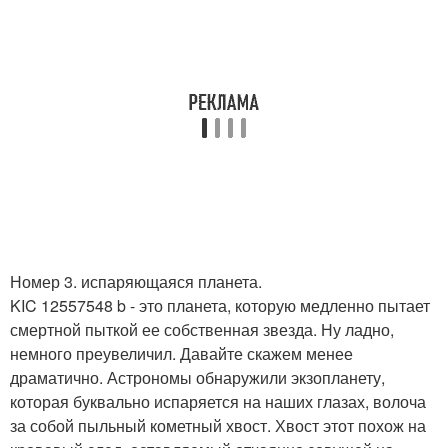
Номер 3. испаряющаяся планета.
KIC 12557548 b - это планета, которую медленно пытает
смертной пыткой ее собственная звезда. Ну ладно,
немного преувеличил. Давайте скажем менее
драматично. Астрономы обнаружили экзопланету,
которая буквально испаряется на наших глазах, волоча
за собой пыльный кометный хвост. Хвост этот похож на