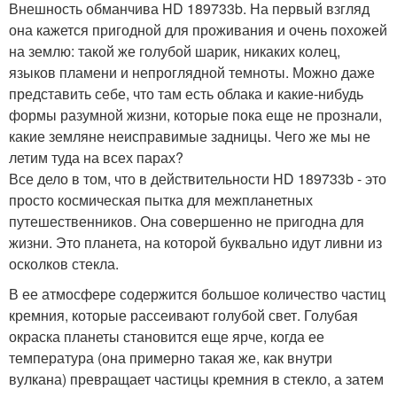
Внешность обманчива HD 189733b. На первый взгляд
она кажется пригодной для проживания и очень похожей
на землю: такой же голубой шарик, никаких колец,
языков пламени и непроглядной темноты. Можно даже
представить себе, что там есть облака и какие-нибудь
формы разумной жизни, которые пока еще не прознали,
какие земляне неисправимые задницы. Чего же мы не
летим туда на всех парах?
Все дело в том, что в действительности HD 189733b - это
просто космическая пытка для межпланетных
путешественников. Она совершенно не пригодна для
жизни. Это планета, на которой буквально идут ливни из
осколков стекла.
В ее атмосфере содержится большое количество частиц
кремния, которые рассеивают голубой свет. Голубая
окраска планеты становится еще ярче, когда ее
температура (она примерно такая же, как внутри
вулкана) превращает частицы кремния в стекло, а затем