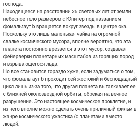
господа.
Находящееся на расстоянии 25 световых лет от земли
небесное тело размером с Юпитер под названием
фомальгаут b вращается вокруг звезды в центре ока.
Поскольку это лишь маленькая чайка на огромной
свалке космического мусора, вполне вероятно, что эта
планета постоянно врезается в этот мусор, создавая
фейерверки планетарных масштабов из горящих пород
и взрывающегося льда.
Но все становится гораздо хуже, если задуматься о том,
что фомальгаут b проходит сей жестокий и беспощадный
цикл лишь из-за того, что другая планета выталкивает ее
с ближней околозвездной орбиты, обрекая на вечное
разрушение. Это настоящее космическое проклятие, и
из него вполне можно сделать очень приличный фильм в
жанре космического ужастика (с планетами вместо
людей.