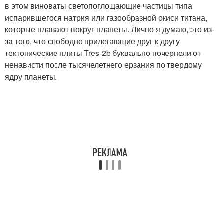
в этом виноваты светопоглощающие частицы типа
испарившегося натрия или газообразной окиси титана,
которые плавают вокруг планеты. Лично я думаю, это из-
за того, что свободно прилегающие друг к другу
тектонические плиты Tres-2b буквально почернели от
ненависти после тысячелетнего ерзания по твердому
ядру планеты.