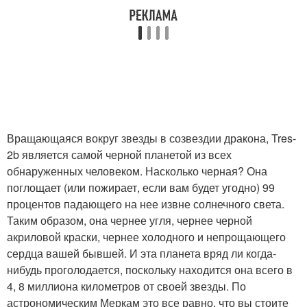
Вращающаяся вокруг звезды в созвездии дракона, Tres-
2b является самой черной планетой из всех
обнаруженных человеком. Насколько черная? Она
поглощает (или пожирает, если вам будет угодно) 99
процентов падающего на нее извне солнечного света.
Таким образом, она чернее угля, чернее черной
акриловой краски, чернее холодного и непрощающего
сердца вашей бывшей. И эта планета вряд ли когда-
нибудь проголодается, поскольку находится она всего в
4, 8 миллиона километров от своей звезды. По
астрономическим Меркам это все равно, что вы стоите