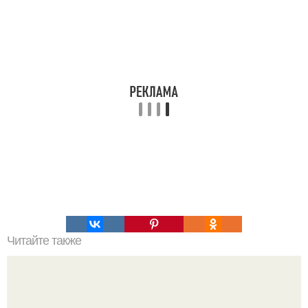
Читайте также