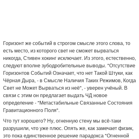
Горизонт же событий в строгом смысле этого слова, то
есть место, из которого свет не сможет вырваться
никогда, Стивен хокинг исключает. Из этого, естественно,
следуют вполне зубодробительные выводы. "Отсутствие
Горизонтов Событий Означает, что нет Такой Штуки, как
Чёрная Дыра, - в Смысле Наличия Таких Режимов, Когда
Свет не Может Вырваться из неё", - уверен учёный. В
связи с этим он предлагает выдать ЧД новое
определение - "Метастабильные Связанные Состояния
Гравитационного Поля".
Что тут хорошего? Ну, огненную стену мы всё-таки
разрушили, что уже плюс. Опять же, как замечает физик,
это пока единственное решение парадокса "Огненной