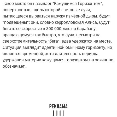
Такое место он называет "Кажущимся Горизонтом",
поверхностью, вдоль которой световые лучи,
пытающиеся вырваться наружу из чёрной дыры, будут
"подвешены": они, словно кэрролловская Алиса, будут
бегать со скоростью в 300 000 км/с по барабану,
вращающемуся так быстро, что лучи, несмотря на
сверхстремительность "бега", едва удержатся на месте.
Ситуация выглядит идентичной обычному горизонту, но
является временной, хотя длительность периода
удержания материи кажущимся горизонтом г-н хокинг не
обозначает.