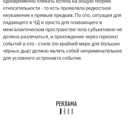
одновременно плевать хотела на общую теорию
относительности - то есть проявляла редкостное
неуважение к прямым предкам. По ото, ситуация для
падающего в ЧД и просто для плавающего в
межгалактическом пространстве тела субъективно не
должна различаться, и прохождение через горизонт
событий в ото - стиле (по крайней мере для больших
чёрных дыр) должно являть собой непримечательное
для условного астронавта событие.