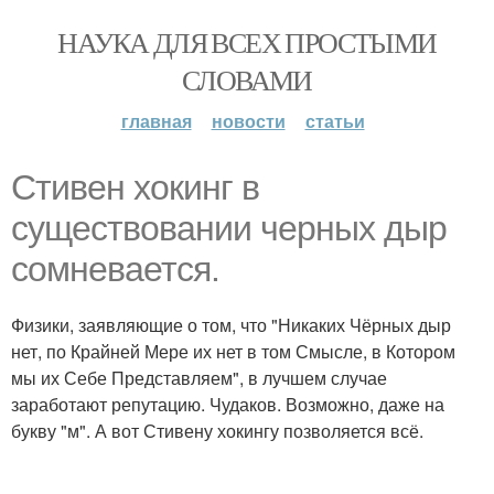
НАУКА ДЛЯ ВСЕХ ПРОСТЫМИ
СЛОВАМИ
главная
новости
статьи
Стивен хокинг в
существовании черных дыр
сомневается.
Физики, заявляющие о том, что "Никаких Чёрных дыр
нет, по Крайней Мере их нет в том Смысле, в Котором
мы их Себе Представляем", в лучшем случае
заработают репутацию. Чудаков. Возможно, даже на
букву "м". А вот Стивену хокингу позволяется всё.