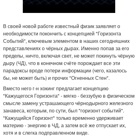
В своей новой работе известный физик заявляет о
необходимости покончить с концепцией "Горизонта
Событий", ключевым элементом в наших сегодняшних
представлениях о чёрных дырах. Именно попав за его
пределы, ничто, включая свет, не может покинуть чёрную
дыру (ЧД), что в конечном счёте порождает все эти
парадоксы вроде потери информации (чего, казалось
бы, не может быть) и прочих "Огненных Стен".
Вместо него г-н хокинг предлагает концепцию
"Кажущегося Горизонта" - мягко - беззубую в физическом
смысле замену устрашающего чёрнодырного железного
занавеса, которым, по сути, был "горизонт событий".
"Кажущийся Горизонт" только временно удерживает
материю - энергию в ЧД, а затем всё же отпускает их,
хотя и в слегка подправленном виде.