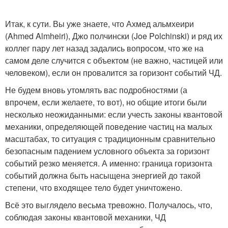
Итак, к сути. Вы уже знаете, что Ахмед альмхеири
(Ahmed Almheiri), Джо полчински (Joe Polchinski) и ряд их
коллег пару лет назад задались вопросом, что же на
самом деле случится с объектом (не важно, частицей или
человеком), если он провалится за горизонт событий ЧД.
Не будем вновь утомлять вас подробностями (а
впрочем, если желаете, то вот), но общие итоги были
несколько неожиданными: если учесть законы квантовой
механики, определяющей поведение частиц на малых
масштабах, то ситуация с традиционным сравнительно
безопасным падением условного объекта за горизонт
событий резко меняется. А именно: граница горизонта
событий должна быть насыщена энергией до такой
степени, что входящее тело будет уничтожено.
Всё это выглядело весьма тревожно. Получалось, что,
соблюдая законы квантовой механики, ЧД