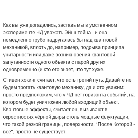
Как вы уже догадались, заставь мы в умственном
эксперименте ЧД уважать Эйнштейна - и она
немедленно грубо надругалась бы над квантовой
механикой, вплоть до, например, подрыва принципа
унитарности или даже возникновения квантовой
запутанности одного объекта с парой других
одновременно (и кто его знает, что тут хуже.
Стивен хокинг считает, что есть третий путь. Давайте не
будем трогать квантовую механику, да и ото уважим:
просто предположим, что у ЧД нет горизонта событий, на
котором будет уничтожен любой входящий объект.
Квантовые эффекты, считает он, вызывают в
окрестностях чёрной дыры столь мощные флуктуации,
что такой резкой границы, поверхности, "После Которой -
всё", просто не существует.