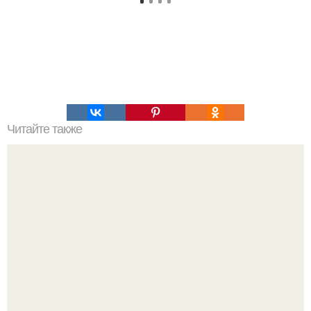
Читайте также
Приходит красивая девушка в бар: