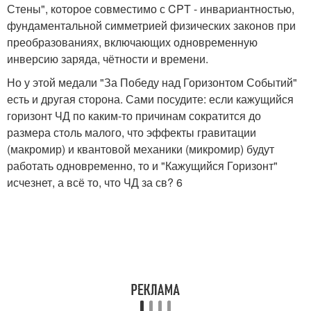
Стены", которое совместимо с CPT - инвариантностью,
фундаментальной симметрией физических законов при
преобразованиях, включающих одновременную
инверсию заряда, чётности и времени.
Но у этой медали "За Победу над Горизонтом Событий"
есть и другая сторона. Сами посудите: если кажущийся
горизонт ЧД по каким-то причинам сократится до
размера столь малого, что эффекты гравитации
(макромир) и квантовой механики (микромир) будут
работать одновременно, то и "Кажущийся Горизонт"
исчезнет, а всё то, что ЧД за св? 6