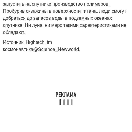
запустить на спутнике производство полимеров.
Пробурив скважины в поверхности титана, люди смогут
добраться до запасов воды в подземных океанах
спутника. Ни луна, ни марс такими характеристиками не
обладают.
Источник: Hightech. fm
космонавтика@Science_Newworld.