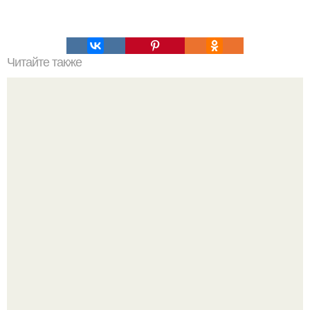
Читайте также
Гештальт. Что такое гештальт.