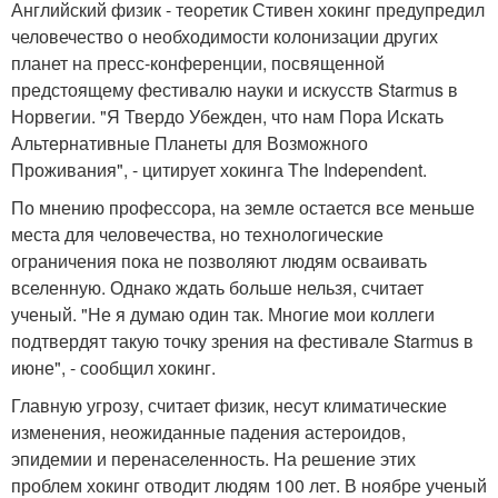
Английский физик - теоретик Стивен хокинг предупредил
человечество о необходимости колонизации других
планет на пресс-конференции, посвященной
предстоящему фестивалю науки и искусств Starmus в
Норвегии. "Я Твердо Убежден, что нам Пора Искать
Альтернативные Планеты для Возможного
Проживания", - цитирует хокинга The Independent.
По мнению профессора, на земле остается все меньше
места для человечества, но технологические
ограничения пока не позволяют людям осваивать
вселенную. Однако ждать больше нельзя, считает
ученый. "Не я думаю один так. Многие мои коллеги
подтвердят такую точку зрения на фестивале Starmus в
июне", - сообщил хокинг.
Главную угрозу, считает физик, несут климатические
изменения, неожиданные падения астероидов,
эпидемии и перенаселенность. На решение этих
проблем хокинг отводит людям 100 лет. В ноябре ученый