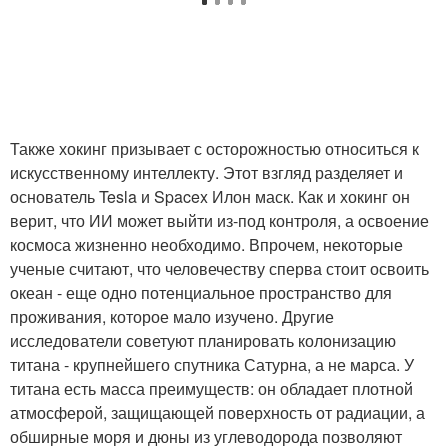
Также хокинг призывает с осторожностью относиться к
искусственному интеллекту. Этот взгляд разделяет и
основатель Tesla и Spacex Илон маск. Как и хокинг он
верит, что ИИ может выйти из-под контроля, а освоение
космоса жизненно необходимо. Впрочем, некоторые
ученые считают, что человечеству сперва стоит освоить
океан - еще одно потенциальное пространство для
проживания, которое мало изучено. Другие
исследователи советуют планировать колонизацию
титана - крупнейшего спутника Сатурна, а не марса. У
титана есть масса преимуществ: он обладает плотной
атмосферой, защищающей поверхность от радиации, а
обширные моря и дюны из углеводорода позволяют