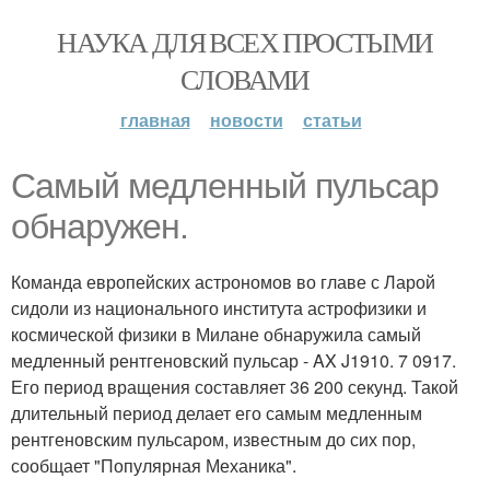
НАУКА ДЛЯ ВСЕХ ПРОСТЫМИ
СЛОВАМИ
главная
новости
статьи
Самый медленный пульсар
обнаружен.
Команда европейских астрономов во главе с Ларой
сидоли из национального института астрофизики и
космической физики в Милане обнаружила самый
медленный рентгеновский пульсар - AX J1910. 7 0917.
Его период вращения составляет 36 200 секунд. Такой
длительный период делает его самым медленным
рентгеновским пульсаром, известным до сих пор,
сообщает "Популярная Механика".