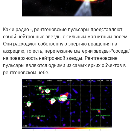
Как и радио -, рентгеновские пульсары представляют
собой нейтронные звезды с сильным магнитным полем.
Они расходуют собственную энергию вращения на
аккрецию, то есть, перетекание материи звезды-"соседа"
на поверхность нейтронной звезды. Рентгеновские
пульсары являются одними из самых ярких объектов в
рентгеновском небе.