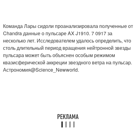
Команда Лары сидоли проанализировала полученные от
Chandra данные о пульсаре AX J1910. 7 0917 за
несколько лет. Исследователем удалось определить, что
столь длительный период вращения нейтронной звезды
пульсара может быть объяснен особым режимом
квазисферической аккреции звездного ветра на пульсар.
Астрономия@Science_Newworld.