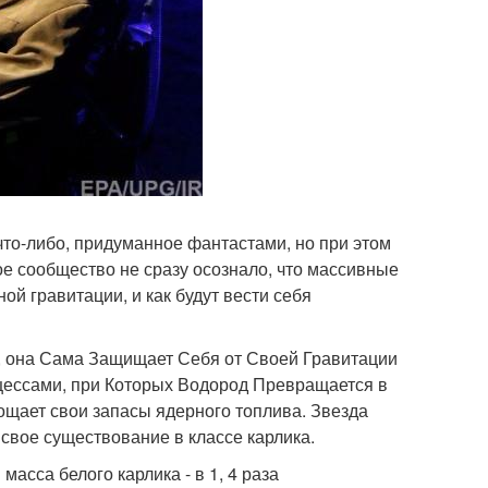
что-либо, придуманное фантастами, но при этом
е сообщество не сразу осознало, что массивные
ой гравитации, и как будут вести себя
 она Сама Защищает Себя от Своей Гравитации
ессами, при Которых Водород Превращается в
стощает свои запасы ядерного топлива. Звезда
свое существование в классе карлика.
асса белого карлика - в 1, 4 раза