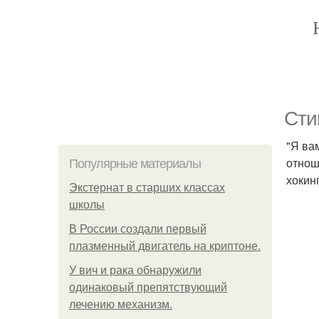
Сти
"Я ва
отнош
Популярные материалы
хокин
Экстернат в старших классах
школы
В России создали первый
плазменный двигатель на криптоне.
У вич и рака обнаружили
одинаковый препятствующий
лечению механизм.