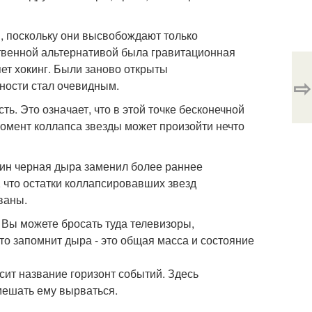
, поскольку они высвобождают только
ственной альтернативой была гравитационная
ет хокинг. Были заново открыты
⇨
ности стал очевидным.
ь. Это означает, что в этой точке бесконечной
момент коллапса звезды может произойти нечто
мин черная дыра заменил более раннее
, что остатки коллапсировавших звезд
ваны.
 Вы можете бросать туда телевизоры,
то запомнит дыра - это общая масса и состояние
осит название горизонт событий. Здесь
омешать ему вырваться.