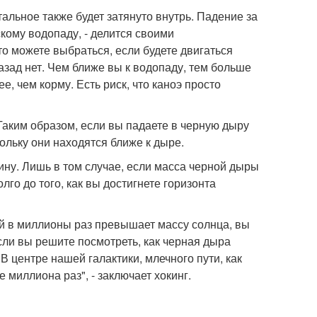
тальное также будет затянуто внутрь. Падение за
кому водопаду, - делится своими
о можете выбраться, если будете двигаться
назад нет. Чем ближе вы к водопаду, тем больше
ее, чем корму. Есть риск, что каноэ просто
Таким образом, если вы падаете в черную дыру
кольку они находятся ближе к дыре.
ину. Лишь в том случае, если масса черной дыры
лго до того, как вы достигнете горизонта
ой в миллионы раз превышает массу солнца, вы
если вы решите посмотреть, как черная дыра
 В центре нашей галактики, млечного пути, как
 миллиона раз", - заключает хокинг.