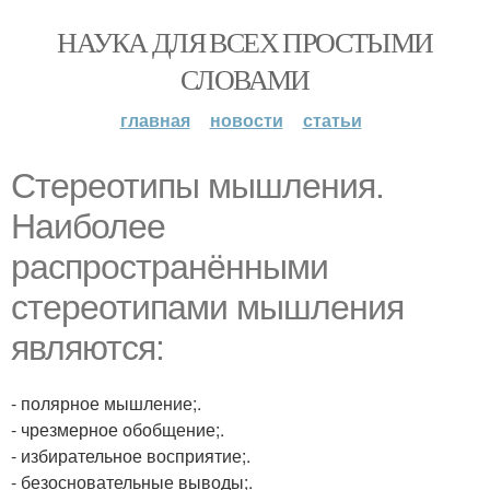
НАУКА ДЛЯ ВСЕХ ПРОСТЫМИ
СЛОВАМИ
главная
новости
статьи
Стереотипы мышления.
Наиболее
распространёнными
стереотипами мышления
являются:
- полярное мышление;.
- чрезмерное обобщение;.
- избирательное восприятие;.
- безосновательные выводы;.