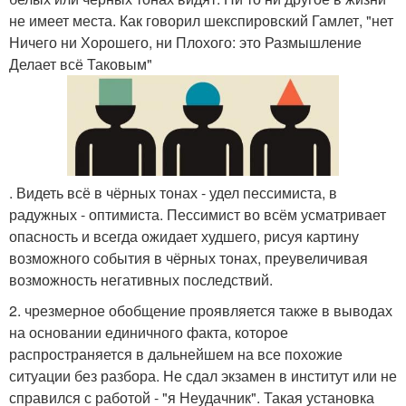
не имеет места. Как говорил шекспировский Гамлет, "нет
Ничего ни Хорошего, ни Плохого: это Размышление
Делает всё Таковым"
. Видеть всё в чёрных тонах - удел пессимиста, в
радужных - оптимиста. Пессимист во всём усматривает
опасность и всегда ожидает худшего, рисуя картину
возможного события в чёрных тонах, преувеличивая
возможность негативных последствий.
2. чрезмерное обобщение проявляется также в выводах
на основании единичного факта, которое
распространяется в дальнейшем на все похожие
ситуации без разбора. Не сдал экзамен в институт или не
справился с работой - "я Неудачник". Такая установка