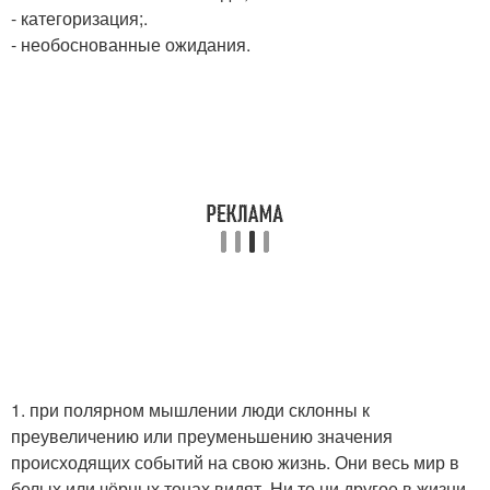
- категоризация;.
- необоснованные ожидания.
1. при полярном мышлении люди склонны к
преувеличению или преуменьшению значения
происходящих событий на свою жизнь. Они весь мир в
белых или чёрных тонах видят. Ни то ни другое в жизни