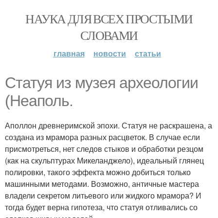
НАУКА ДЛЯ ВСЕХ ПРОСТЫМИ
СЛОВАМИ
главная
новости
статьи
Статуя из музея археологии
(Неаполь.
Аполлон древнеримской эпохи. Статуя не раскрашена, а
создана из мрамора разных расцветок. В случае если
присмотреться, нет следов стыков и обработки резцом
(как на скульптурах Микеланджело), идеальный глянец
полировки, такого эффекта можно добиться только
машинными методами. Возможно, античные мастера
владели секретом литьевого или жидкого мрамора? И
тогда будет верна гипотеза, что статуя отливались со