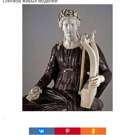
слепков живых моделей
.