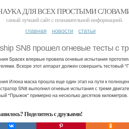
НАУКА ДЛЯ ВСЕХ ПРОСТЫМИ СЛОВАМ
самый лучший сайт c познавательной информацией.
главная
новости
статьи
rship SN8 прошел огневые тесты с т
ния Spacex впервые провела огневые испытания прототипа 
телями. Вскоре этот аппарат должен совершить тестовый "
ния Илона маска прошла еще один этап на пути к полноценн
стратор SN8 выполнил огневые испытания с тремя двигате
вый "Прыжок" примерно на несколько десятков километров.
авилось? Поделитесь с друзьями!