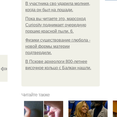
В участника сво ударила молния,
когда он был на лошади.
Пока вы читаете это, марсоход
Curiosity поднимает очередную
порцию красной пыли. 6.
Физики существование глюбола -
новой формы материи
подтвердили.
В Пскове археологи 800-летнее
⇦
височное кольцо с Балкан нашли.
Читайте также