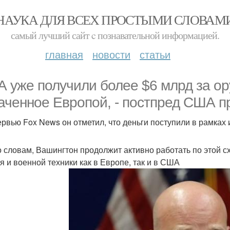
НАУКА ДЛЯ ВСЕХ ПРОСТЫМИ СЛОВАМ
самый лучший сайт c познавательной информацией.
главная
новости
статьи
 уже получили более $6 млрд за ор
аченное Европой, - постпред США пр
ервью Fox News он отметил, что деньги поступили в рамках 
о словам, Вашингтон продолжит активно работать по этой с
я и военной техники как в Европе, так и в США