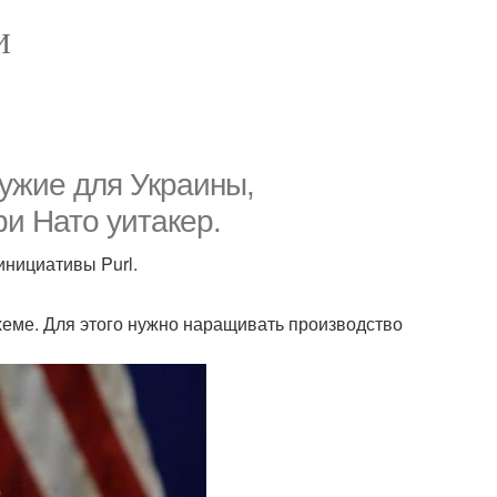
И
ужие для Украины,
и Нато уитакер.
инициативы Purl.
хеме. Для этого нужно наращивать производство