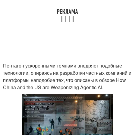
Пентагон ускоренными темпами внедряет подобные
технологии, опираясь на разработки частных компаний и
платформы наподобие тех, что описаны в обзоре How
China and the US are Weaponizing Agentic AI.